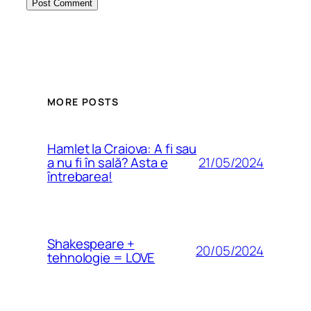
MORE POSTS
Hamlet la Craiova: A fi sau
21/05/2024
a nu fi în sală? Asta e
întrebarea!
Shakespeare +
20/05/2024
tehnologie = LOVE