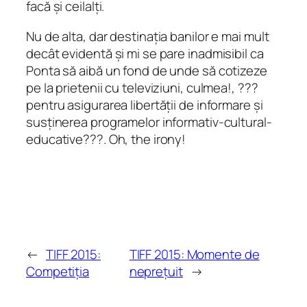
facă și ceilalți.
Nu de alta, dar destinația banilor e mai mult
decât evidentă și mi se pare inadmisibil ca
Ponta să aibă un fond de unde să cotizeze
pe la prietenii cu televiziuni, culmea!, ???
pentru asigurarea libertății de informare și
susținerea programelor informativ-cultural-
educative???. Oh, the irony!
←
TIFF 2015:
TIFF 2015: Momente de
Competiția
neprețuit
→