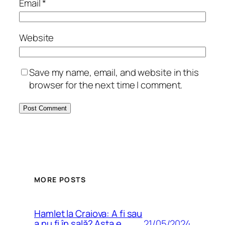
Email
*
Website
Save my name, email, and website in this
browser for the next time I comment.
MORE POSTS
Hamlet la Craiova: A fi sau
21/05/2024
a nu fi în sală? Asta e