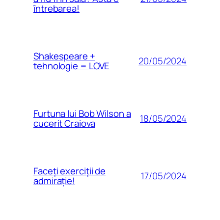
întrebarea!
Shakespeare +
20/05/2024
tehnologie = LOVE
Furtuna lui Bob Wilson a
18/05/2024
cucerit Craiova
Faceți exerciții de
17/05/2024
admirație!