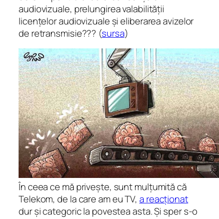
audiovizuale, prelungirea valabilității
licențelor audiovizuale și eliberarea avizelor
de retransmisie??? (
sursa
)
În ceea ce mă privește, sunt mulțumită că
Telekom, de la care am eu TV,
a reacționat
dur și categoric la povestea asta. Și sper s-o