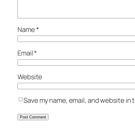
Name
*
Email
*
Website
Save my name, email, and website in t