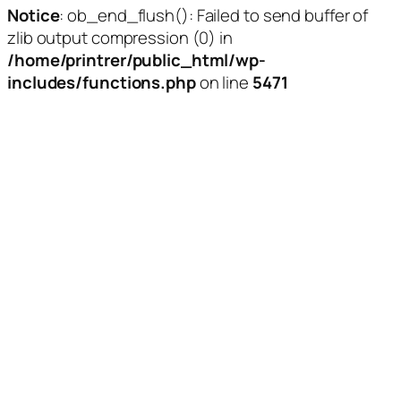
Notice
: ob_end_flush(): Failed to send buffer of
zlib output compression (0) in
/home/printrer/public_html/wp-
includes/functions.php
on line
5471