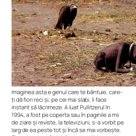
Imaginea asta e genul care te bântuie, care-
ți dă fiori reci și, pe cei mai slabi, îi face
instant să lăcrimeze. A luat Pullitzerul în
1994, a fost pe coperta sau în paginile a mii
de ziare și reviste, la televiziuni, s-a vorbit pe
larg de ea peste tot și încă se mai vorbește.