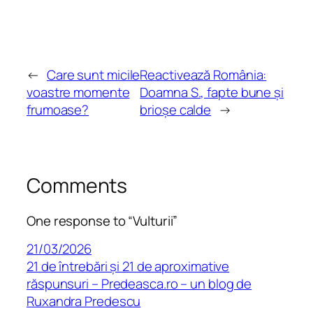
←
Care sunt micile
Reactivează România:
voastre momente
Doamna S., fapte bune și
frumoase?
brioșe calde
→
Comments
One response to “Vulturii”
21/03/2026
21 de întrebări și 21 de aproximative
răspunsuri – Predeasca.ro – un blog de
Ruxandra Predescu