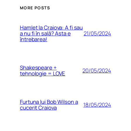
MORE POSTS
Hamlet la Craiova: A fi sau
21/05/2024
a nu fi în sală? Asta e
întrebarea!
Shakespeare +
20/05/2024
tehnologie = LOVE
Furtuna lui Bob Wilson a
18/05/2024
cucerit Craiova