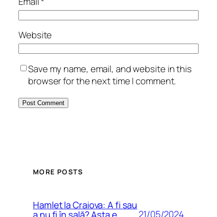
Email
*
Website
Save my name, email, and website in this
browser for the next time I comment.
MORE POSTS
Hamlet la Craiova: A fi sau
21/05/2024
a nu fi în sală? Asta e