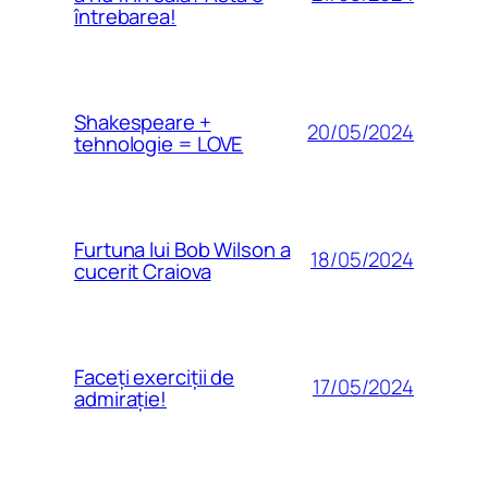
întrebarea!
Shakespeare +
20/05/2024
tehnologie = LOVE
Furtuna lui Bob Wilson a
18/05/2024
cucerit Craiova
Faceți exerciții de
17/05/2024
admirație!