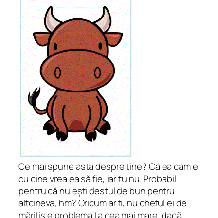
Ce mai spune asta despre tine? Că ea cam e
cu cine vrea ea să fie, iar tu nu. Probabil
pentru că nu ești destul de bun pentru
altcineva, hm? Oricum ar fi, nu cheful ei de
măritiș e problema ta cea mai mare, dacă