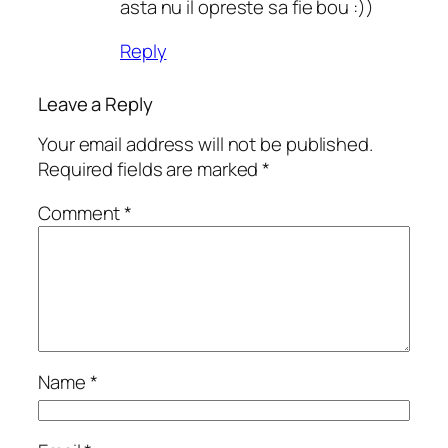
asta nu il opreste sa fie bou :))
Reply
Leave a Reply
Your email address will not be published.
Required fields are marked
*
Comment
*
Name
*