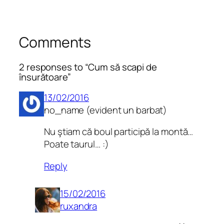
Comments
2 responses to “Cum să scapi de
însurătoare”
13/02/2016
no_name (evident un barbat)
Nu ştiam că boul participă la montă…
Poate taurul… :)
Reply
15/02/2016
ruxandra