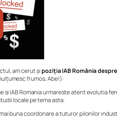
ctul, am cerut și
poziția IAB România despre
(mulțumesc frumos, Abe!):
lume si IAB Romania urmareste atent evolutia 
tudii locale pe tema asta.
 mai buna coordonare a tuturor pilonilor indust