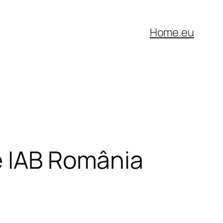
Home
.eu
e IAB România