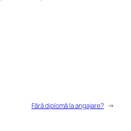
Fără diplomă la angajare?
→