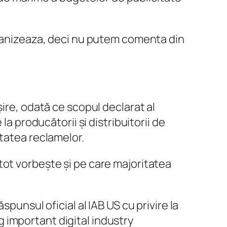
rganizeaza, deci nu putem comenta din
ire, odată ce scopul declarat al
a producătorii și distribuitorii de
itatea reclamelor.
tot vorbește și pe care majoritatea
spunsul oficial al IAB US cu privire la
 important digital industry