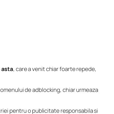
 asta
, care a venit chiar foarte repede,
fenomenului de adblocking, chiar urmeaza
riei pentru o publicitate responsabila si