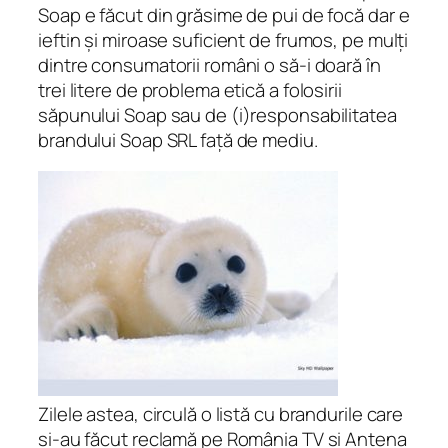
Soap e făcut din grăsime de pui de focă dar e
ieftin și miroase suficient de frumos, pe mulți
dintre consumatorii români o să-i doară în
trei litere de problema etică a folosirii
săpunului Soap sau de (i)responsabilitatea
brandului Soap SRL față de mediu.
Zilele astea, circulă o listă cu brandurile care
și-au făcut reclamă pe România TV și Antena