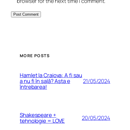
browser for the next time I comment.
MORE POSTS
Hamlet la Craiova: A fi sau
21/05/2024
a nu fi în sală? Asta e
întrebarea!
Shakespeare +
20/05/2024
tehnologie = LOVE