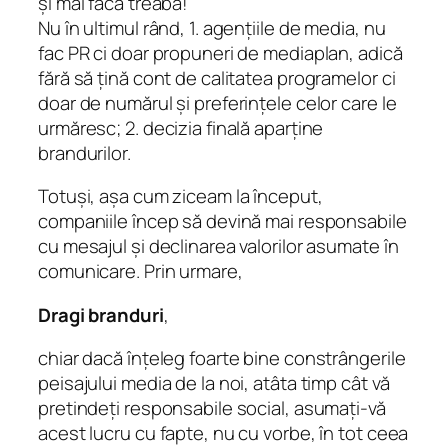
și mai facă treaba!
Nu în ultimul rând, 1. agențiile de media, nu
fac PR ci doar propuneri de mediaplan, adică
fără să țină cont de calitatea programelor ci
doar de numărul și preferințele celor care le
urmăresc; 2. decizia finală aparține
brandurilor.
Totuși, așa cum ziceam la început,
companiile încep să devină mai responsabile
cu mesajul și declinarea valorilor asumate în
comunicare. Prin urmare,
Dragi branduri
,
chiar dacă înțeleg foarte bine constrângerile
peisajului media de la noi, atâta timp cât vă
pretindeți responsabile social, asumați-vă
acest lucru cu fapte, nu cu vorbe, în tot ceea