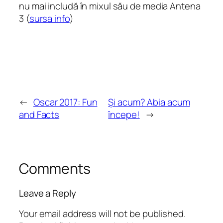
nu mai includă în mixul său de media Antena
3 (
sursa info
)
←
Oscar 2017: Fun
Și acum? Abia acum
and Facts
începe!
→
Comments
Leave a Reply
Your email address will not be published.