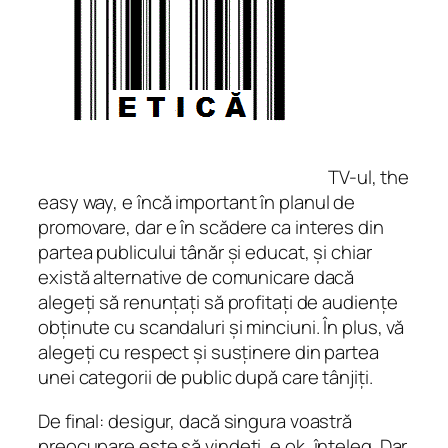
TV-ul,
the
easy way,
e încă important în planul de
promovare, dar e în scădere ca interes din
partea publicului tânăr și educat, și chiar
există alternative de comunicare dacă
alegeți să renunțați să profitați de audiențe
obținute cu scandaluri și minciuni. În plus, vă
alegeți cu respect și susținere din partea
unei categorii de public după care tânjiți.
De final: desigur, dacă singura voastră
preocupare este să vindeți, e ok, înțeleg. Dar