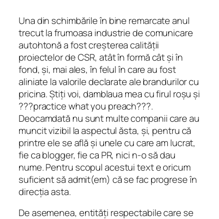
Una din schimbările în bine remarcate anul
trecut la frumoasa industrie de comunicare
autohtonă a fost creșterea calității
proiectelor de CSR, atât în formă cât și în
fond, și, mai ales, în felul în care au fost
aliniate la valorile declarate ale brandurilor cu
pricina. Știți voi, damblaua mea cu firul roșu și
???practice what you preach???.
Deocamdată nu sunt multe companii care au
muncit vizibil la aspectul ăsta, și, pentru că
printre ele se află și unele cu care am lucrat,
fie ca blogger, fie ca PR, nici n-o să dau
nume. Pentru scopul acestui text e oricum
suficient să admit(em) că se fac progrese în
direcția asta.
De asemenea, entități respectabile care se