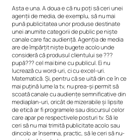
Asta e una. A doua e că nu poți să ceri unei
agenții de media, de exemplu, să nu mai
pună publicitatea unor produse destinate
unei anumite categorii de public pe niște
canale care fac audiență. Agenția de media
are de împărțit niște bugete acolo unde
consideră că produsul clientului se ???
pupă??? cel mai bine cu publicul. Ei nu
lucrează cu word-uri, ci cu excel-uri.
Matematică. Și, pentru că se uită din ce în ce
mai puțină lume la tv, nu prea-și permit să
scoată canale cu audiențe semnificative din
mediaplan-uri, oricât de mizerabile și lipsite
de etică ar fi programele sau discursul celor
care apar pe respectivele posturi tv. Să le
ceri să nu mai trimită publicitate acolo sau
dincolo ar însemna, practic, să le ceri să nu-