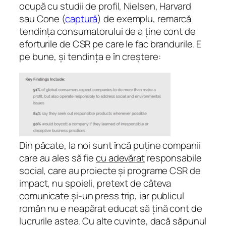
ocupă cu studii de profil, Nielsen, Harvard
sau Cone (
captură
) de exemplu, remarcă
tendința consumatorului de a ține cont de
eforturile de CSR pe care le fac brandurile. E
pe bune, și tendința e în creștere:
Din păcate, la noi sunt încă puține companii
care au ales să fie
cu adevărat
responsabile
social, care au proiecte și programe CSR de
impact, nu spoieli, pretext de câteva
comunicate și-un press trip, iar publicul
român nu e neapărat educat să țină cont de
lucrurile astea. Cu alte cuvinte, dacă săpunul