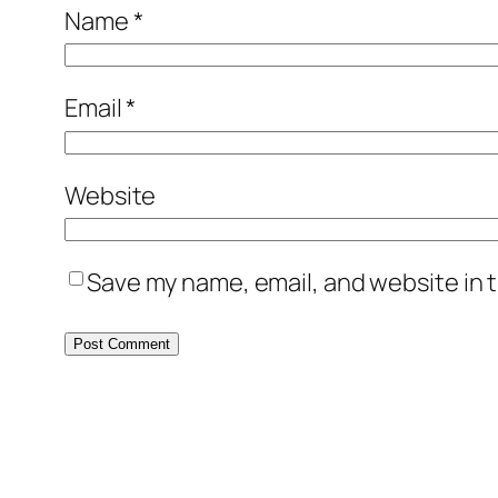
Name
*
Email
*
Website
Save my name, email, and website in t