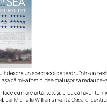
lt despre un spectacol de teatru într-un text 
t, așa că mi-a fost o idee mai ușor să redau ce-
e-l face cu mare artă, totuși, cred că favorit
il, dar Michelle Williams merită Oscarul pentr