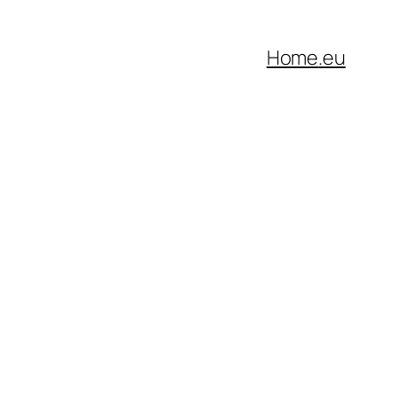
Home
.eu