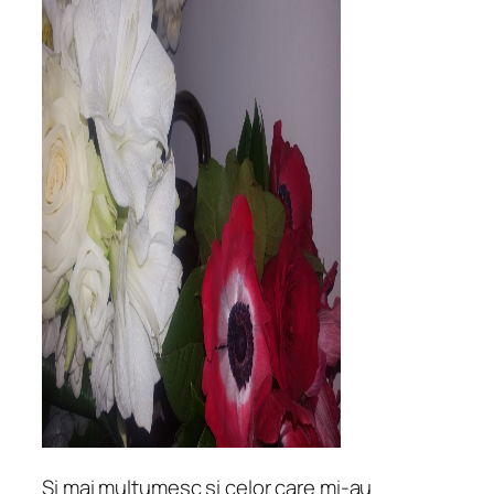
Și mai mulțumesc și celor care mi-au