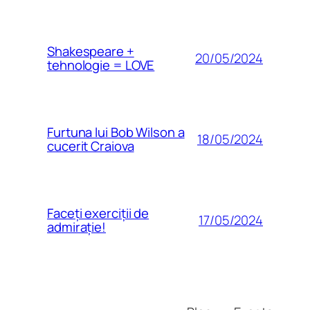
Shakespeare +
20/05/2024
tehnologie = LOVE
Furtuna lui Bob Wilson a
18/05/2024
cucerit Craiova
Faceți exerciții de
17/05/2024
admirație!