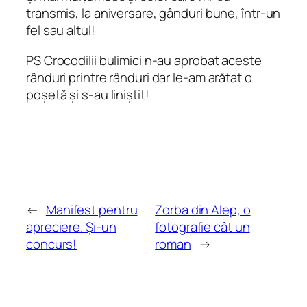
transmis, la aniversare, gânduri bune, într-un
fel sau altul!
PS Crocodilii bulimici n-au aprobat aceste
rânduri printre rânduri dar le-am arătat o
poșetă și s-au liniștit!
←
Manifest pentru
Zorba din Alep, o
apreciere. Și-un
fotografie cât un
concurs!
roman
→