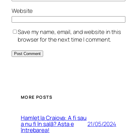
Website
Save my name, email, and website in this
browser for the next time I comment.
MORE POSTS
Hamlet la Craiova: A fi sau
21/05/2024
a nu fi în sală? Asta e
întrebarea!