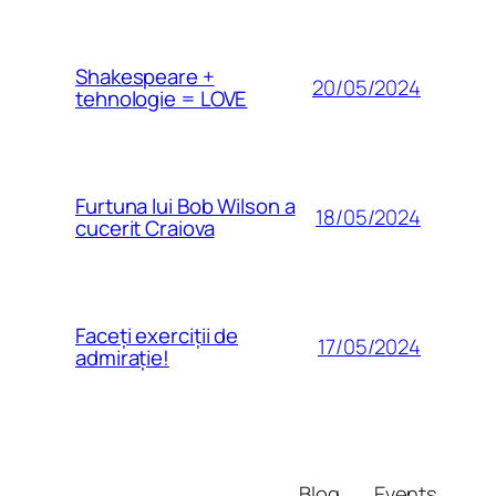
Shakespeare +
20/05/2024
tehnologie = LOVE
Furtuna lui Bob Wilson a
18/05/2024
cucerit Craiova
Faceți exerciții de
17/05/2024
admirație!
Blog
Events