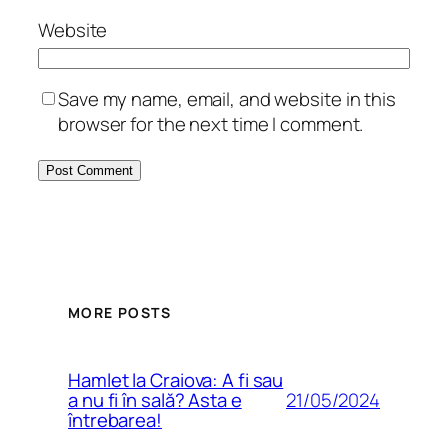
Website
Save my name, email, and website in this
browser for the next time I comment.
MORE POSTS
Hamlet la Craiova: A fi sau
21/05/2024
a nu fi în sală? Asta e
întrebarea!