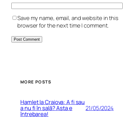
Save my name, email, and website in this
browser for the next time I comment.
MORE POSTS
Hamlet la Craiova: A fi sau
21/05/2024
a nu fi în sală? Asta e
întrebarea!