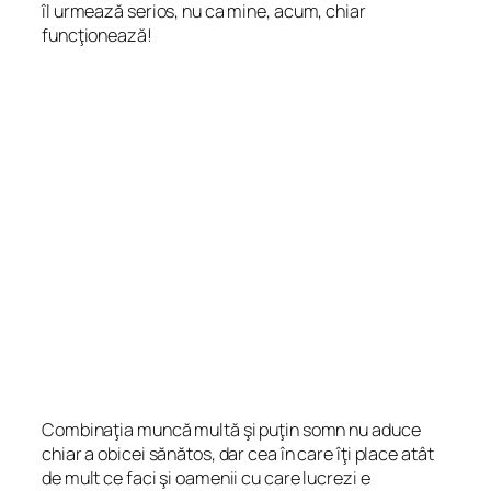
îl urmează serios, nu ca mine, acum, chiar
funcţionează!
Combinaţia muncă multă şi puţin somn nu aduce
chiar a obicei sănătos, dar cea în care îţi place atât
de mult ce faci şi oamenii cu care lucrezi e