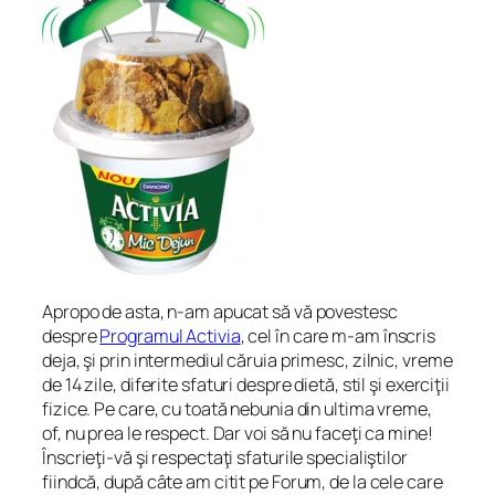
Apropo de asta, n-am apucat să vă povestesc
despre
Programul Activia
, cel în care m-am înscris
deja, şi prin intermediul căruia primesc, zilnic, vreme
de 14 zile, diferite sfaturi despre dietă, stil şi exerciţii
fizice. Pe care, cu toată nebunia din ultima vreme,
of, nu prea le respect. Dar voi să nu faceţi ca mine!
Înscrieţi-vă şi respectaţi sfaturile specialiştilor
fiindcă, după câte am citit pe Forum, de la cele care