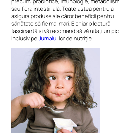
precum: probiotice, imunologie, metabolism
sau flora intestinală. Toate astea pentru a
asigura produse ale căror beneficii pentru
sănătate să fie mai mari. E chiar o lectură
fascinantă și vă recomand să vă uitați un pic,
inclusiv pe
Jurnalul
lor de nutriție.