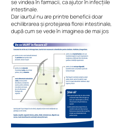
se vindea în farmacii, ca ajutor în infecțiile
intestinale.
Dar iaurtul nu are printre beneficii doar
echilibrarea și protejarea florei intestinale,
după cum se vede în imaginea de mai jos