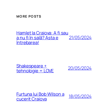
MORE POSTS
Hamlet la Craiova: A fi sau
21/05/2024
a nu fi în sală? Asta e
întrebarea!
Shakespeare +
20/05/2024
tehnologie = LOVE
Furtuna lui Bob Wilson a
18/05/2024
cucerit Craiova