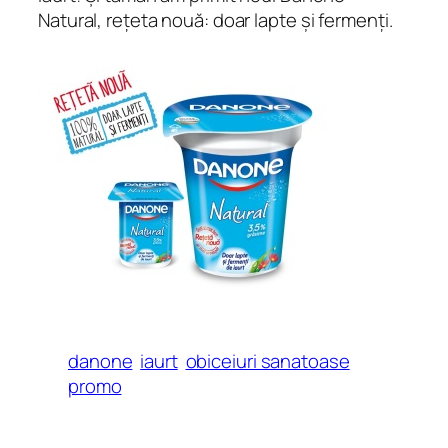
Natural, rețeta nouă: doar lapte și fermenți.
danone
iaurt
obiceiuri sanatoase
promo