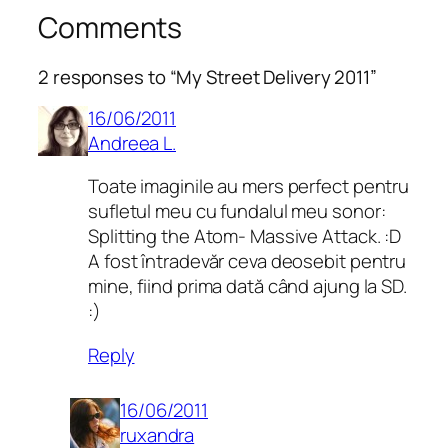
Comments
2 responses to “My Street Delivery 2011”
16/06/2011
Andreea L.
Toate imaginile au mers perfect pentru
sufletul meu cu fundalul meu sonor:
Splitting the Atom- Massive Attack. :D
A fost întradevăr ceva deosebit pentru
mine, fiind prima dată când ajung la SD.
:)
Reply
16/06/2011
ruxandra