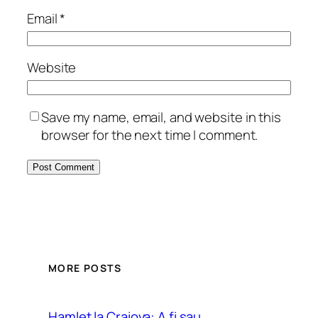
Email
*
Website
Save my name, email, and website in this
browser for the next time I comment.
MORE POSTS
Hamlet la Craiova: A fi sau