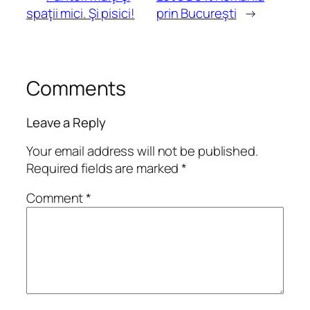
spaţii mici. Şi pisici!
prin Bucureşti
→
Comments
Leave a Reply
Your email address will not be published.
Required fields are marked
*
Comment
*