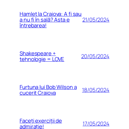
Hamlet la Craiova: A fi sau
21/05/2024
a nu fi în sală? Asta e
întrebarea!
Shakespeare +
20/05/2024
tehnologie = LOVE
Furtuna lui Bob Wilson a
18/05/2024
cucerit Craiova
Faceți exerciții de
17/05/2024
admirație!