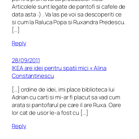
Articolele sunt legate de pantofi si cafele de
data asta :) . Va las pe voi sa descoperiti ce
si cum la Raluca Popa si Ruxandra Predescu.
[…]
Reply
28/09/2011
IKEA are idei pentru spatii mici « Alina
Constantinescu
[…] ordine de idei, imi place biblioteca lui
Adrian cu carti si mi-ar fi placut sa vad cum
arata si pantofarul pe care il are Ruxa. Oare
lor cat de usor le-a fost cu […]
Reply