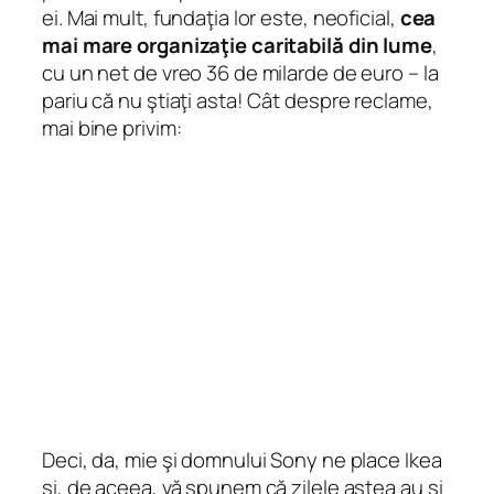
ei. Mai mult, fundaţia lor este, neoficial,
cea
mai mare organizaţie caritabilă din lume
,
cu un net de vreo 36 de milarde de euro – la
pariu că nu ştiaţi asta! Cât despre reclame,
mai bine privim:
Deci, da, mie şi domnului Sony ne place Ikea
şi, de aceea, vă spunem că zilele astea au şi