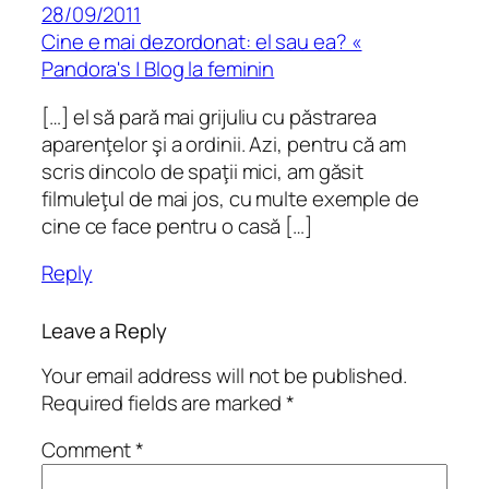
28/09/2011
Cine e mai dezordonat: el sau ea? «
Pandora's | Blog la feminin
[…] el să pară mai grijuliu cu păstrarea
aparenţelor şi a ordinii. Azi, pentru că am
scris dincolo de spaţii mici, am găsit
filmuleţul de mai jos, cu multe exemple de
cine ce face pentru o casă […]
Reply
Leave a Reply
Your email address will not be published.
Required fields are marked
*
Comment
*