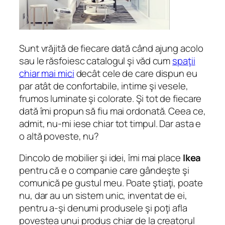
Sunt vrăjită de fiecare dată când ajung acolo
sau le răsfoiesc catalogul şi văd cum
spaţii
chiar mai mici
decât cele de care dispun eu
par atât de confortabile, intime şi vesele,
frumos luminate şi colorate. Şi tot de fiecare
dată îmi propun să fiu mai ordonată. Ceea ce,
admit, nu-mi iese chiar tot timpul. Dar asta e
o altă poveste, nu?
Dincolo de mobilier şi idei, îmi mai place
Ikea
pentru că e o companie care gândeşte şi
comunică pe gustul meu. Poate ştiaţi, poate
nu, dar au un sistem unic, inventat de ei,
pentru a-şi denumi produsele şi poţi afla
povestea unui produs chiar de la creatorul