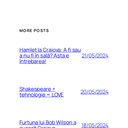
MORE POSTS
Hamlet la Craiova: A fi sau
21/05/2024
a nu fi în sală? Asta e
întrebarea!
Shakespeare +
20/05/2024
tehnologie = LOVE
Furtuna lui Bob Wilson a
18/05/2024