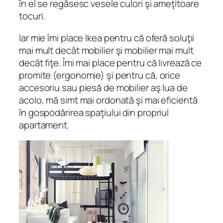
în el se regăsesc vesele culori şi ameţitoare
tocuri.
Iar mie îmi place Ikea pentru că oferă soluţii
mai mult decât mobilier şi mobilier mai mult
decât fiţe. Îmi mai place pentru că livrează ce
promite (ergonomie) şi pentru că, orice
accesoriu sau piesă de mobilier aş lua de
acolo, mă simt mai ordonată şi mai eficientă
în gospodărirea spaţiului din propriul
apartament.