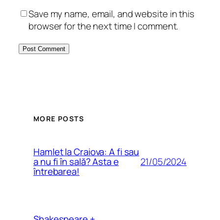
Save my name, email, and website in this
browser for the next time I comment.
MORE POSTS
Hamlet la Craiova: A fi sau
21/05/2024
a nu fi în sală? Asta e
întrebarea!
Shakespeare +