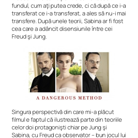
fundul, cum aţi putea crede, ci că după ce i-a
transferat ce i-a transferat, a ales să nu-i mai
transfere. După unele teorii, Sabina ar fi fost
cea care a adâncit disensiunile între cei
Freud şi Jung.
Singura perspectivă din care mi-a plăcut
filmul e faptul că ilustrează parte din teoriile
celor doi protagonişti chiar pe Jung şi
Sabina, cu Freud ca observator – bun jocul lui