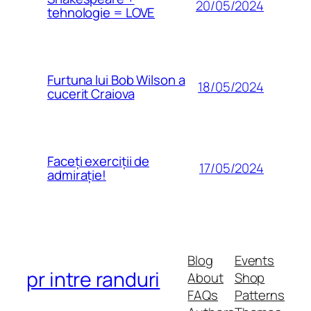
20/05/2024
tehnologie = LOVE
Furtuna lui Bob Wilson a
18/05/2024
cucerit Craiova
Faceți exerciții de
17/05/2024
admirație!
Blog
Events
pr intre randuri
About
Shop
FAQs
Patterns