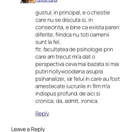
gustul, in principal, e o chestie
care nu se discuta si, in
consecinta, e bine ca exista pareri
diferite, fiindca nu toti oamenii
sunt la fel.
ftr, facultatea de psihologie prin
care am trecut mi’a dat o
perspectiva ceva mai bazata si mai
putin hollywoodiana asupra
psihanalizei, iar felul in care au fost
amestecate lucrurile in film m’a
indispus profund. de aici si
cronica, da, admit, ironica.
Reply
Leave a Reply