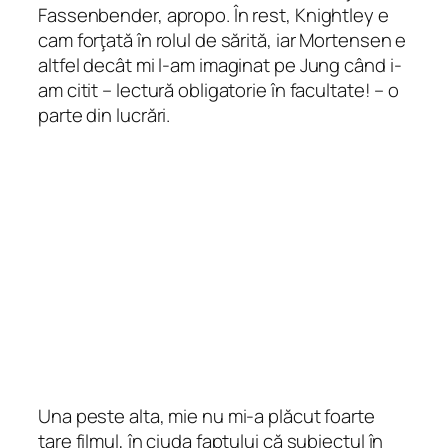
Fassenbender, apropo. În rest, Knightley e
cam forţată în rolul de sărită, iar Mortensen e
altfel decât mi l-am imaginat pe Jung când i-
am citit – lectură obligatorie în facultate! – o
parte din lucrări.
Una peste alta, mie nu mi-a plăcut foarte
tare filmul, în ciuda faptului că subiectul în