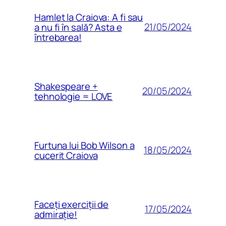
Hamlet la Craiova: A fi sau
21/05/2024
a nu fi în sală? Asta e
întrebarea!
Shakespeare +
20/05/2024
tehnologie = LOVE
Furtuna lui Bob Wilson a
18/05/2024
cucerit Craiova
Faceți exerciții de
17/05/2024
admirație!