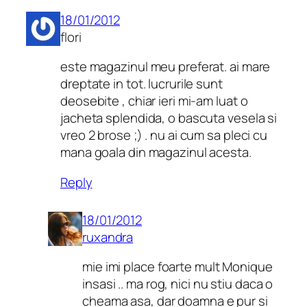
18/01/2012
flori
este magazinul meu preferat. ai mare
dreptate in tot. lucrurile sunt
deosebite , chiar ieri mi-am luat o
jacheta splendida, o bascuta vesela si
vreo 2 brose ;) . nu ai cum sa pleci cu
mana goala din magazinul acesta.
Reply
18/01/2012
ruxandra
mie imi place foarte mult Monique
insasi .. ma rog, nici nu stiu daca o
cheama asa, dar doamna e pur si