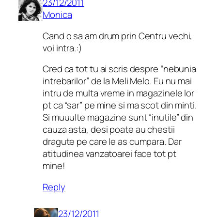
23/12/2011
Monica
Cand o sa am drum prin Centru vechi,
voi intra.:)
Cred ca tot tu ai scris despre “nebunia
intrebarilor” de la Meli Melo. Eu nu mai
intru de multa vreme in magazinele lor
pt ca “sar” pe mine si ma scot din minti.
Si muuulte magazine sunt “inutile” din
cauza asta, desi poate au chestii
dragute pe care le as cumpara. Dar
atitudinea vanzatoarei face tot pt
mine!
Reply
23/12/2011