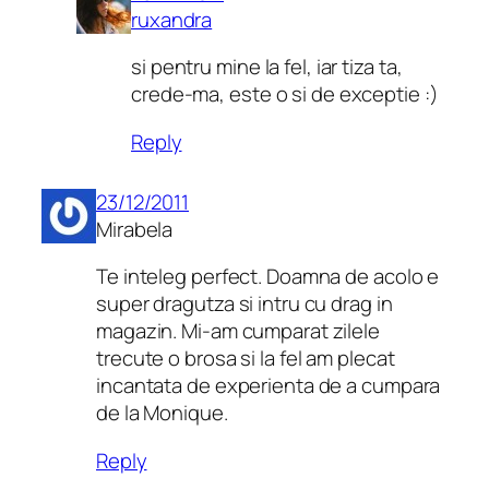
ruxandra
si pentru mine la fel, iar tiza ta,
crede-ma, este o si de exceptie :)
Reply
23/12/2011
Mirabela
Te inteleg perfect. Doamna de acolo e
super dragutza si intru cu drag in
magazin. Mi-am cumparat zilele
trecute o brosa si la fel am plecat
incantata de experienta de a cumpara
de la Monique.
Reply