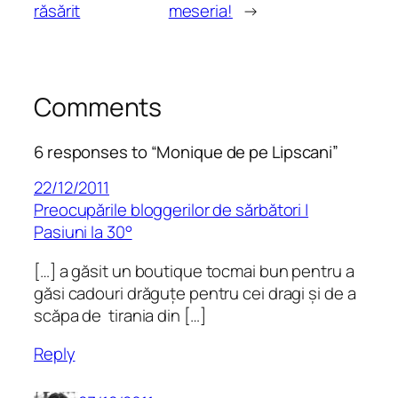
răsărit
meseria!
→
Comments
6 responses to “Monique de pe Lipscani”
22/12/2011
Preocupările bloggerilor de sărbători |
Pasiuni la 30°
[…] a găsit un boutique tocmai bun pentru a
găsi cadouri drăguțe pentru cei dragi și de a
scăpa de tirania din […]
Reply