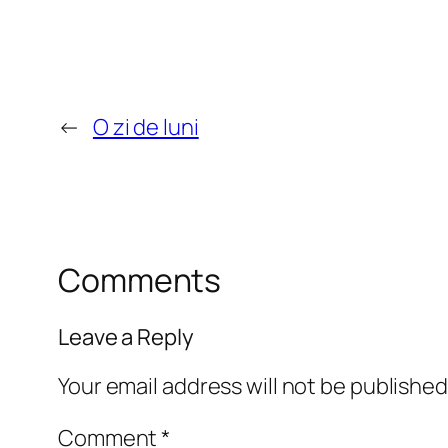
←
O zi de luni
Comments
Leave a Reply
Your email address will not be published
Comment
*