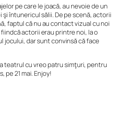
jelor pe care le joacă, au nevoie de un
şi întunericul sălii. De pe scenă, actorii
nă, faptul că nu au contact vizual cu noi
iindcă actorii erau printre noi, la o
ul jocului, dar sunt convinsă că face
 teatrul cu vreo patru simţuri, pentru
, pe 21 mai. Enjoy!