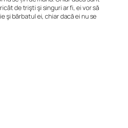
 de trişti şi singuri ar fi, ei vor să
e şi bărbatul ei, chiar dacă ei nu se