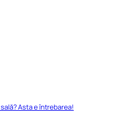
n sală? Asta e întrebarea!