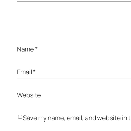
Name
*
Email
*
Website
Save my name, email, and website in t