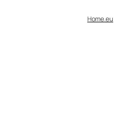
Home
.eu