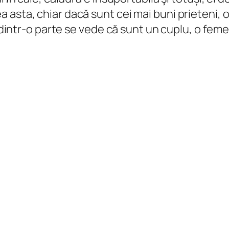
ta, chiar dacă sunt cei mai buni prieteni, oricât
 dintr-o parte se vede că sunt un cuplu, o femei