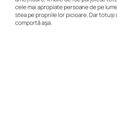
cele mai apropiate persoane de pe lumea as
stea pe propriile lor picioare. Dar totuși
comportă aşa.