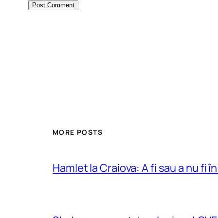
MORE POSTS
Hamlet la Craiova: A fi sau a nu fi î