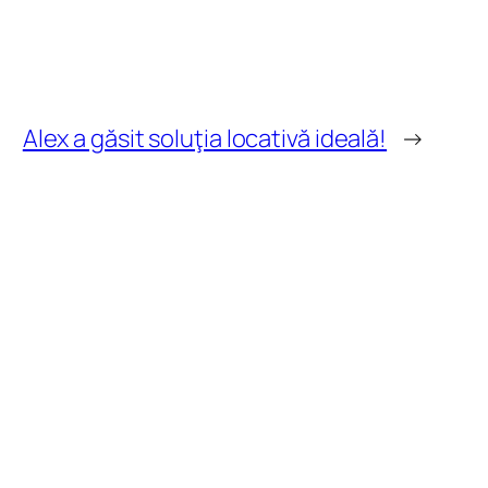
Alex a găsit soluţia locativă ideală!
→