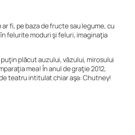
 ar fi, pe baza de fructe sau legume, cu
 felurite moduri şi feluri, imaginaţia
puţin plăcut auzului, văzului, mirosului
omparaţia mea! În anul de graţie 2012,
de teatru intitulat chiar aşa: Chutney!