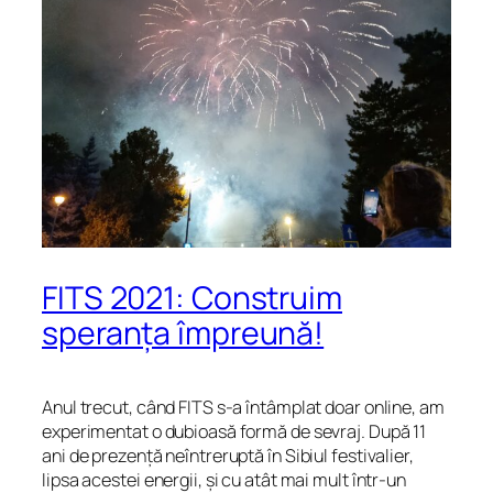
FITS 2021: Construim
speranța împreună!
Anul trecut, când FITS s-a întâmplat doar online, am
experimentat o dubioasă formă de sevraj. După 11
ani de prezență neîntreruptă în Sibiul festivalier,
lipsa acestei energii, și cu atât mai mult într-un