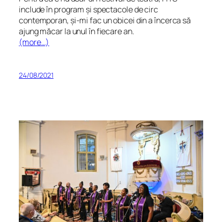
include în program și spectacole de circ
contemporan, și-mi fac un obicei din a încerca să
ajung măcar la unul în fiecare an.
(more…)
24/08/2021