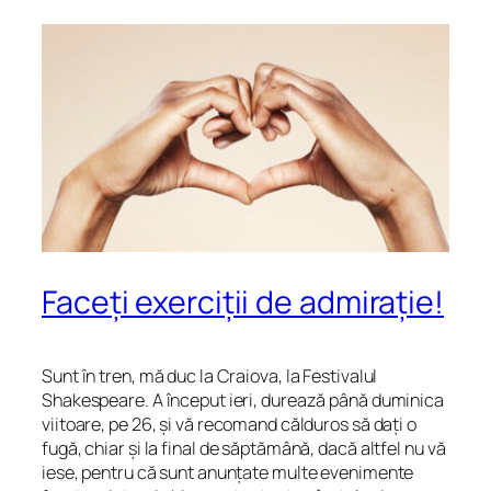
Faceți exerciții de admirație!
Sunt în tren, mă duc la Craiova, la Festivalul
Shakespeare. A început ieri, durează până duminica
viitoare, pe 26, și vă recomand călduros să dați o
fugă, chiar și la final de săptămână, dacă altfel nu vă
iese, pentru că sunt anunțate multe evenimente