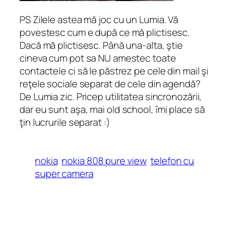
PS Zilele astea mă joc cu un Lumia. Vă
povestesc cum e după ce mă plictisesc.
Dacă mă plictisesc. Până una-alta, ştie
cineva cum pot sa NU amestec toate
contactele ci să le păstrez pe cele din mail şi
reţele sociale separat de cele din agendă?
De Lumia zic. Pricep utilitatea sincronozării,
dar eu sunt aşa, mai
old school
, îmi place să
ţin lucrurile separat :)
nokia
nokia 808 pure view
telefon cu
super camera