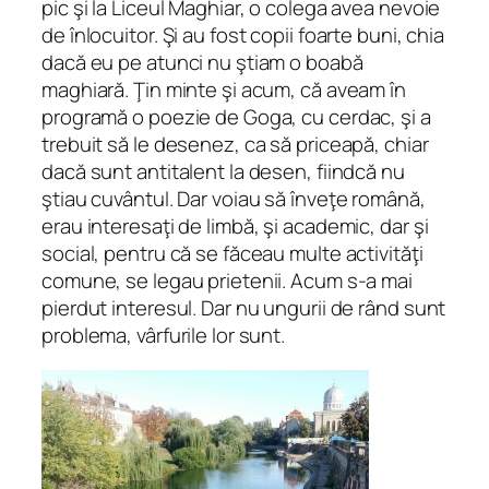
pic şi la Liceul Maghiar, o colega avea nevoie
de înlocuitor. Şi au fost copii foarte buni, chia
dacă eu pe atunci nu ştiam o boabă
maghiară. Ţin minte şi acum, că aveam în
programă o poezie de Goga, cu cerdac, şi a
trebuit să le desenez, ca să priceapă, chiar
dacă sunt antitalent la desen, fiindcă nu
ştiau cuvântul. Dar voiau să înveţe română,
erau interesaţi de limbă, şi academic, dar şi
social, pentru că se făceau multe activităţi
comune, se legau prietenii. Acum s-a mai
pierdut interesul. Dar nu ungurii de rând sunt
problema, vârfurile lor sunt.