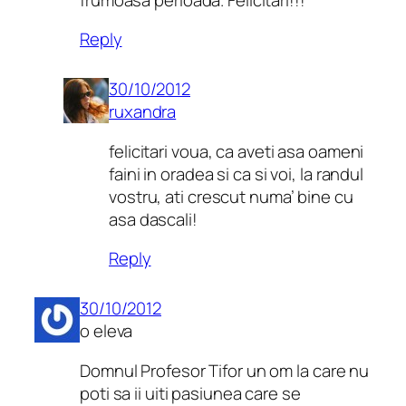
Reply
30/10/2012
ruxandra
felicitari voua, ca aveti asa oameni
faini in oradea si ca si voi, la randul
vostru, ati crescut numa’ bine cu
asa dascali!
Reply
30/10/2012
o eleva
Domnul Profesor Tifor un om la care nu
poti sa ii uiti pasiunea care se