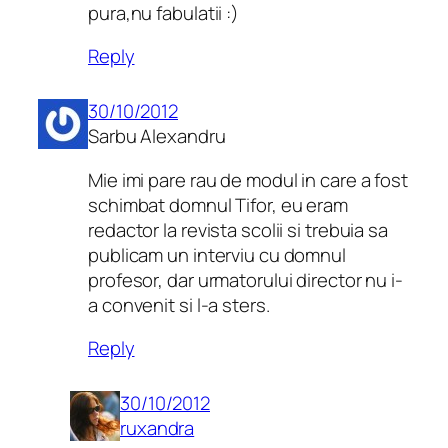
pura,nu fabulatii :)
Reply
30/10/2012
Sarbu Alexandru
Mie imi pare rau de modul in care a fost
schimbat domnul Tifor, eu eram
redactor la revista scolii si trebuia sa
publicam un interviu cu domnul
profesor, dar urmatorului director nu i-
a convenit si l-a sters.
Reply
30/10/2012
ruxandra