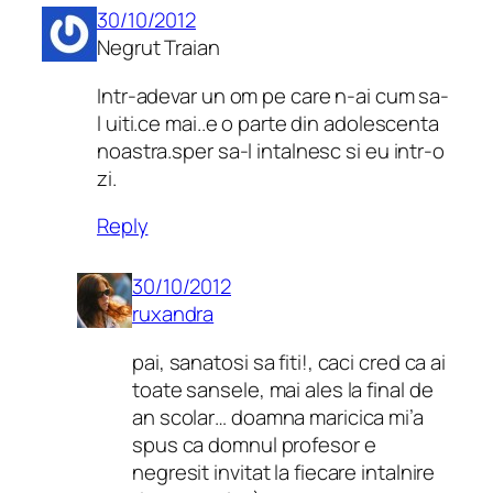
30/10/2012
Negrut Traian
Intr-adevar un om pe care n-ai cum sa-
l uiti.ce mai..e o parte din adolescenta
noastra.sper sa-l intalnesc si eu intr-o
zi.
Reply
30/10/2012
ruxandra
pai, sanatosi sa fiti!, caci cred ca ai
toate sansele, mai ales la final de
an scolar… doamna maricica mi’a
spus ca domnul profesor e
negresit invitat la fiecare intalnire