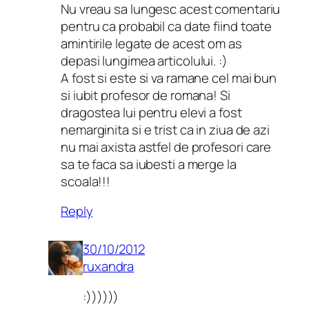
Nu vreau sa lungesc acest comentariu
pentru ca probabil ca date fiind toate
amintirile legate de acest om as
depasi lungimea articolului. :)
A fost si este si va ramane cel mai bun
si iubit profesor de romana! Si
dragostea lui pentru elevi a fost
nemarginita si e trist ca in ziua de azi
nu mai axista astfel de profesori care
sa te faca sa iubesti a merge la
scoala!!!
Reply
30/10/2012
ruxandra
:))))))