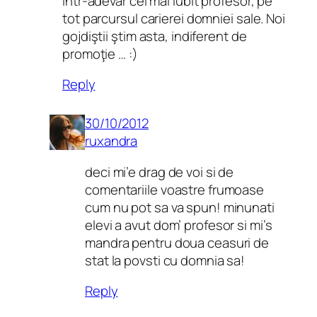
într-adevăr cel mai iubit profesor, pe
tot parcursul carierei domniei sale. Noi
gojdiştii ştim asta, indiferent de
promoţie … :)
Reply
30/10/2012
ruxandra
deci mi’e drag de voi si de
comentariile voastre frumoase
cum nu pot sa va spun! minunati
elevi a avut dom’ profesor si mi’s
mandra pentru doua ceasuri de
stat la povsti cu domnia sa!
Reply