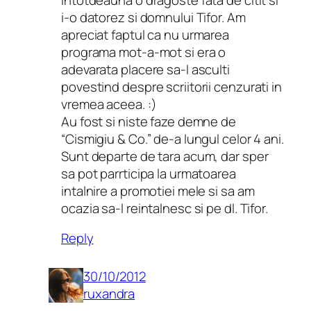
i-o datorez si domnului Tifor. Am
apreciat faptul ca nu urmarea
programa mot-a-mot si era o
adevarata placere sa-l asculti
povestind despre scriitorii cenzurati in
vremea aceea. :)
Au fost si niste faze demne de
“Cismigiu & Co.” de-a lungul celor 4 ani.
Sunt departe de tara acum, dar sper
sa pot parrticipa la urmatoarea
intalnire a promotiei mele si sa am
ocazia sa-l reintalnesc si pe dl. Tifor.
Reply
30/10/2012
ruxandra