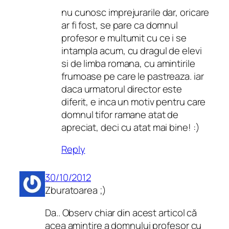
nu cunosc imprejurarile dar, oricare
ar fi fost, se pare ca domnul
profesor e multumit cu ce i se
intampla acum, cu dragul de elevi
si de limba romana, cu amintirile
frumoase pe care le pastreaza. iar
daca urmatorul director este
diferit, e inca un motiv pentru care
domnul tifor ramane atat de
apreciat, deci cu atat mai bine! :)
Reply
30/10/2012
Zburatoarea ;)
Da.. Observ chiar din acest articol că
acea amintire a domnului profesor cu