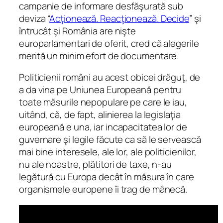
campanie de informare desfăşurată sub
deviza “
Acţionează. Reacţionează. Decide
” şi
întrucât şi România are nişte
europarlamentari de oferit, cred că alegerile
merită un minim efort de documentare.
Politicienii români au acest obicei drăguţ, de
a da vina pe Uniunea Europeană pentru
toate măsurile nepopulare pe care le iau,
uitând, că, de fapt, alinierea la legislaţia
europeană e una, iar incapacitatea lor de
guvernare şi legile făcute ca să le servească
mai bine interesele, ale lor, ale politicienilor,
nu ale noastre, plătitori de taxe, n-au
legătură cu Europa decât în măsura în care
organismele europene îi trag de mânecă.