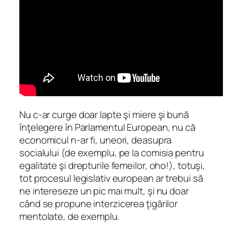
Nu c-ar curge doar lapte şi miere şi bună
înţelegere în Parlamentul European, nu că
economicul n-ar fi, uneori, deasupra
socialului (de exemplu, pe la comisia pentru
egalitate şi drepturile femeilor, oho!), totuşi,
tot procesul legislativ european ar trebui să
ne intereseze un pic mai mult, şi nu doar
când se propune interzicerea ţigărilor
mentolate, de exemplu.