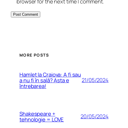
browser for the next time I comment.
MORE POSTS
Hamlet la Craiova: A fi sau
21/05/2024
a nu fi în sală? Asta e
întrebarea!
Shakespeare +
20/05/2024
tehnologie = LOVE