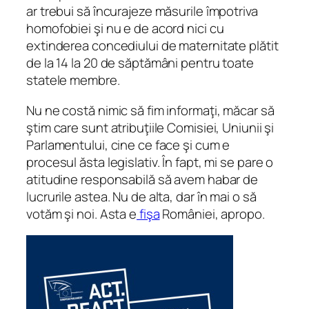
ar trebui să încurajeze măsurile împotriva
homofobiei şi nu e de acord nici cu
extinderea concediului de maternitate plătit
de la 14 la 20 de săptămâni pentru toate
statele membre.
Nu ne costă nimic să fim informaţi, măcar să
ştim care sunt atribuţiile Comisiei, Uniunii şi
Parlamentului, cine ce face şi cum e
procesul ăsta legislativ. În fapt, mi se pare o
atitudine responsabilă să avem habar de
lucrurile astea. Nu de alta, dar în mai o să
votăm şi noi. Asta e
fişa
României, apropo.