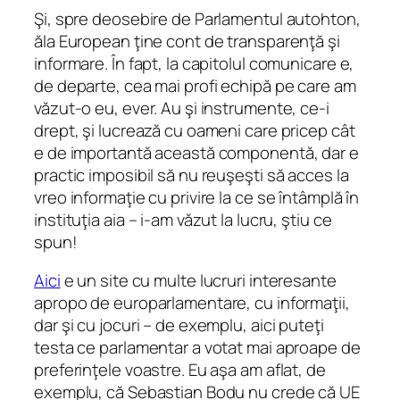
Şi, spre deosebire de Parlamentul autohton,
ăla European ţine cont de transparenţă şi
informare. În fapt, la capitolul comunicare e,
de departe, cea mai profi echipă pe care am
văzut-o eu, ever. Au şi instrumente, ce-i
drept, şi lucrează cu oameni care pricep cât
e de importantă această componentă, dar e
practic imposibil să nu reuşeşti să acces la
vreo informaţie cu privire la ce se întâmplă în
instituţia aia – i-am văzut la lucru, ştiu ce
spun!
Aici
e un site cu multe lucruri interesante
apropo de europarlamentare, cu informaţii,
dar şi cu jocuri – de exemplu, aici puteţi
testa ce parlamentar a votat mai aproape de
preferinţele voastre. Eu aşa am aflat, de
exemplu, că Sebastian Bodu nu crede că UE