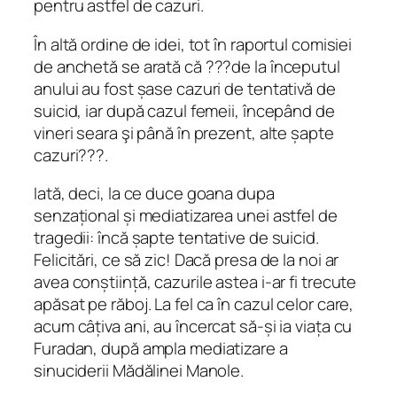
pentru astfel de cazuri.
În altă ordine de idei, tot în raportul comisiei
de anchetă se arată că ???de la începutul
anului au fost șase cazuri de tentativă de
suicid, iar după cazul femeii, începând de
vineri seara şi până în prezent, alte șapte
cazuri???.
Iată, deci, la ce duce goana dupa
senzațional și mediatizarea unei astfel de
tragedii: încă șapte tentative de suicid.
Felicitări, ce să zic! Dacă presa de la noi ar
avea conștiință, cazurile astea i-ar fi trecute
apăsat pe răboj. La fel ca în cazul celor care,
acum câțiva ani, au încercat să-și ia viața cu
Furadan, după ampla mediatizare a
sinuciderii Mădălinei Manole.