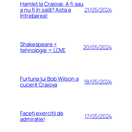
Hamlet la Craiova: A fi sau
21/05/2024
a nu fi în sală? Asta e
întrebarea!
Shakespeare +
20/05/2024
tehnologie = LOVE
Furtuna lui Bob Wilson a
18/05/2024
cucerit Craiova
Faceți exerciții de
17/05/2024
admirație!