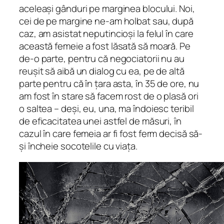
aceleași gânduri pe marginea blocului. Noi,
cei de pe margine ne-am holbat sau, după
caz, am asistat neputincioși la felul în care
această femeie a fost lăsată să moară. Pe
de-o parte, pentru că negociatorii nu au
reușit să aibă un dialog cu ea, pe de altă
parte pentru că în țara asta, în 35 de ore, nu
am fost în stare să facem rost de o plasă ori
o saltea – deși, eu, una, ma îndoiesc teribil
de eficacitatea unei astfel de măsuri, în
cazul în care femeia ar fi fost ferm decisă să-
și încheie socotelile cu viața.