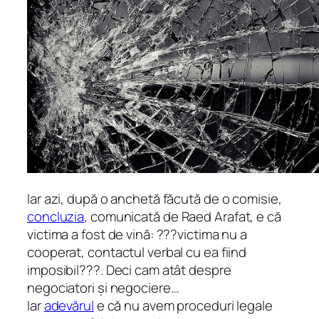
Iar azi, după o anchetă făcută de o comisie,
concluzia
, comunicată de Raed Arafat, e că
victima a fost de vină: ???victima nu a
cooperat, contactul verbal cu ea fiind
imposibil???. Deci cam atât despre
negociatori și negociere…
Iar
adevărul
e că nu avem proceduri legale