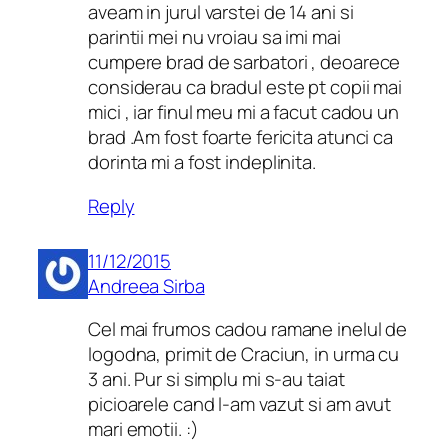
aveam in jurul varstei de 14 ani si
parintii mei nu vroiau sa imi mai
cumpere brad de sarbatori , deoarece
considerau ca bradul este pt copii mai
mici , iar finul meu mi a facut cadou un
brad .Am fost foarte fericita atunci ca
dorinta mi a fost indeplinita.
Reply
11/12/2015
Andreea Sirba
Cel mai frumos cadou ramane inelul de
logodna, primit de Craciun, in urma cu
3 ani. Pur si simplu mi s-au taiat
picioarele cand l-am vazut si am avut
mari emotii. :)