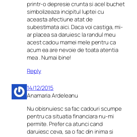
printr-o depresie crunta si acel buchet
simbolizeaza incipitul luptei cu
aceasta afectiune atat de
subestimata aici. Daca voi castiga, mi-
ar placea sa daruiesc la randul meu
acest cadou mamei mele pentru ca
acum ea are nevoie de toata atentia
mea . Numai bine!
Reply
14/12/2015
Anamaria Ardeleanu
Nu obisnuiesc sa fac cadouri scumpe
pentru ca situatia financiara nu-mi
permite. Prefer ca atunci cand
daruiesc ceva, sa o fac din inima si