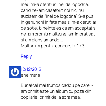
meu mi-a oferit un inel de logodna…
cand ne-am casatorit noi nici nu
auzisem de “inel de logodna” S-a pus
in genunchi in fata mea si m-a cerut iar
de sotie, bineinteles ca am acceptat si
ne-am promis multe,ne-am imbratisat
si am plans amandoi…
Multumim pentru concurs! :-* <3
Reply
12/12/2015
ene maria
Buna!cel mai frumos cadou pe care l-
am primit este un album cu poze din
copilarie, primit de la sora mea.