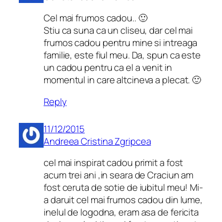
Cel mai frumos cadou.. 🙂
Stiu ca suna ca un cliseu, dar cel mai
frumos cadou pentru mine si intreaga
familie, este fiul meu. Da, spun ca este
un cadou pentru ca el a venit in
momentul in care altcineva a plecat. 🙂
Reply
11/12/2015
Andreea Cristina Zgripcea
cel mai inspirat cadou primit a fost
acum trei ani ,in seara de Craciun am
fost ceruta de sotie de iubitul meu! Mi-
a daruit cel mai frumos cadou din lume,
inelul de logodna, eram asa de fericita