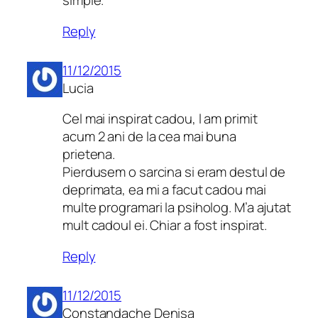
simple.
Reply
11/12/2015
Lucia
Cel mai inspirat cadou, l am primit
acum 2 ani de la cea mai buna
prietena.
Pierdusem o sarcina si eram destul de
deprimata, ea mi a facut cadou mai
multe programari la psiholog. M’a ajutat
mult cadoul ei. Chiar a fost inspirat.
Reply
11/12/2015
Constandache Denisa