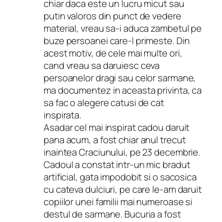
chiar daca este un lucru micut sau
putin valoros din punct de vedere
material, vreau sa-i aduca zambetul pe
buze persoanei care-l primeste. Din
acest motiv, de cele mai multe ori,
cand vreau sa daruiesc ceva
persoanelor dragi sau celor sarmane,
ma documentez in aceasta privinta, ca
sa fac o alegere catusi de cat
inspirata.
Asadar cel mai inspirat cadou daruit
pana acum, a fost chiar anul trecut
inaintea Craciunului, pe 23 decembrie.
Cadoul a constat intr-un mic bradut
artificial, gata impodobit si o sacosica
cu cateva dulciuri, pe care le-am daruit
copiilor unei familii mai numeroase si
destul de sarmane. Bucuria a fost