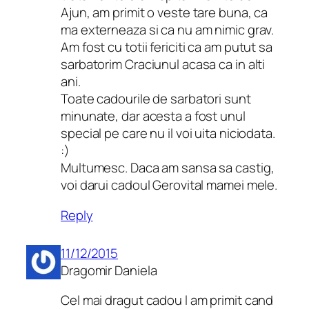
Ajun, am primit o veste tare buna, ca
ma externeaza si ca nu am nimic grav.
Am fost cu totii fericiti ca am putut sa
sarbatorim Craciunul acasa ca in alti
ani.
Toate cadourile de sarbatori sunt
minunate, dar acesta a fost unul
special pe care nu il voi uita niciodata.
:)
Multumesc. Daca am sansa sa castig,
voi darui cadoul Gerovital mamei mele.
Reply
11/12/2015
Dragomir Daniela
Cel mai dragut cadou l am primit cand