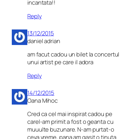
incantata!!
Reply
13/12/2015
daniel adrian
am facut cadou un bilet la concertul
unui artist pe care il adora
Reply
14/12/2015
Oana Mihoc
Cred ca cel mai inspirat cadou pe
carel-am primit a fost o geanta cu
muuulte buzunare. N-am purtat-o
ceva vreme, pana am gasit o tinuta