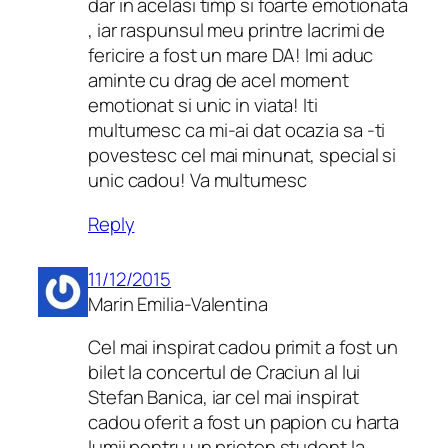
dar in acelasi timp si foarte emotionata
, iar raspunsul meu printre lacrimi de
fericire a fost un mare DA! Imi aduc
aminte cu drag de acel moment
emotionat si unic in viata! Iti
multumesc ca mi-ai dat ocazia sa -ti
povestesc cel mai minunat, special si
unic cadou! Va multumesc
Reply
11/12/2015
Marin Emilia-Valentina
Cel mai inspirat cadou primit a fost un
bilet la concertul de Craciun al lui
Stefan Banica, iar cel mai inspirat
cadou oferit a fost un papion cu harta
lumii pentru un prieten student la