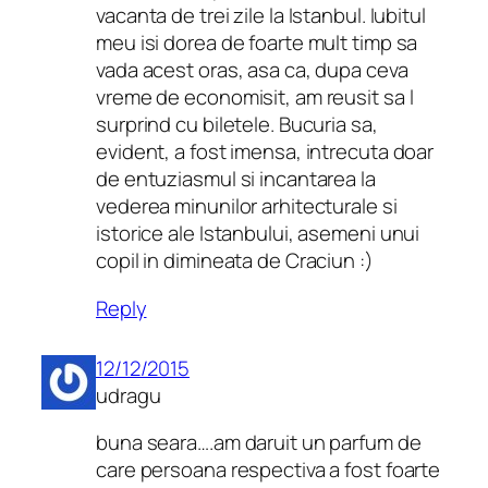
vacanta de trei zile la Istanbul. Iubitul
meu isi dorea de foarte mult timp sa
vada acest oras, asa ca, dupa ceva
vreme de economisit, am reusit sa l
surprind cu biletele. Bucuria sa,
evident, a fost imensa, intrecuta doar
de entuziasmul si incantarea la
vederea minunilor arhitecturale si
istorice ale Istanbului, asemeni unui
copil in dimineata de Craciun :)
Reply
12/12/2015
udragu
buna seara….am daruit un parfum de
care persoana respectiva a fost foarte