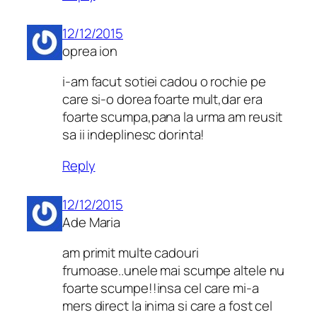
12/12/2015
oprea ion
i-am facut sotiei cadou o rochie pe
care si-o dorea foarte mult,dar era
foarte scumpa,pana la urma am reusit
sa ii indeplinesc dorinta!
Reply
12/12/2015
Ade Maria
am primit multe cadouri
frumoase..unele mai scumpe altele nu
foarte scumpe!!insa cel care mi-a
mers direct la inima si care a fost cel