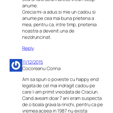
anume.
Grecia mi-a adus si mie un cadou si
anume pe cea mai buna prietena a
mea, pentru ca, intre timp, prietenia
noastra a devenit una de
nezdruncinat.
Reply
11/12/2015
Cocoreanu Corina
Am sa spun o poveste cu happy end
legata de cel mai indragit cadou pe
care l-am primit vreodata de Craciun.
Cand aveam doar 7 ani eram suspecta
de o boala grava la rinichi, pentru ca pe
vremea aceea in 1987 nu exista