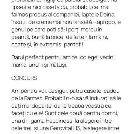
lipsește nici caseta cu, probabil, cel mai
faimos produs al companiei, laptele Doina,
însoțit de crema mai nou lansată – apropo, e
genul pe care poți să-l porți mereu în
geantă, bună la orice, de la ten la mâini,
coate și, în extremis, pantofi!
Darul perfect pentru amice, colege, vecini,
mama, unchi și mătuși.
CONCURS
Am pentru voi, desigur, patru casete-cadou
de la Farmec. Probabil n-o să vă îndurați să le
dați mai departe, dar e treaba voastră ce
faceți cu ele! Sunt cele două pentru domni,
una din gama Happiness, la alegere între
cele trei, și una Gerovital H3, la alegere între