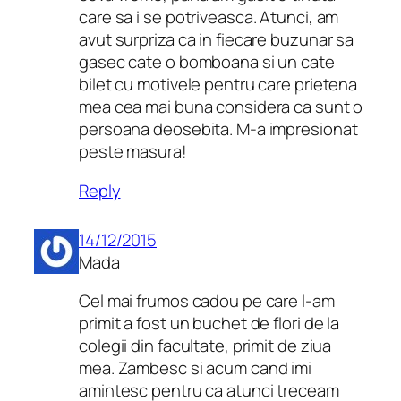
care sa i se potriveasca. Atunci, am
avut surpriza ca in fiecare buzunar sa
gasec cate o bomboana si un cate
bilet cu motivele pentru care prietena
mea cea mai buna considera ca sunt o
persoana deosebita. M-a impresionat
peste masura!
Reply
14/12/2015
Mada
Cel mai frumos cadou pe care l-am
primit a fost un buchet de flori de la
colegii din facultate, primit de ziua
mea. Zambesc si acum cand imi
amintesc pentru ca atunci treceam