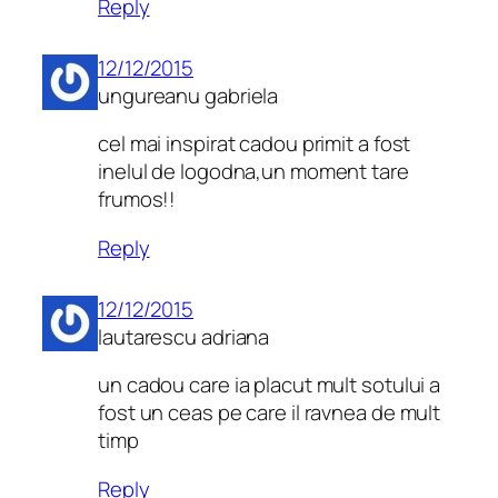
Reply
12/12/2015
ungureanu gabriela
cel mai inspirat cadou primit a fost
inelul de logodna,un moment tare
frumos!!
Reply
12/12/2015
lautarescu adriana
un cadou care ia placut mult sotului a
fost un ceas pe care il ravnea de mult
timp
Reply