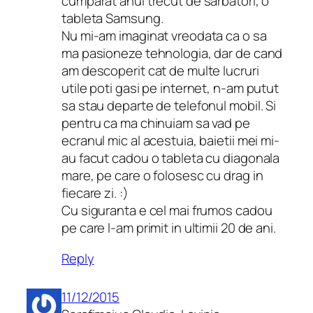
cumparat anul trecut de sarbatori, o
tableta Samsung.
Nu mi-am imaginat vreodata ca o sa
ma pasioneze tehnologia, dar de cand
am descoperit cat de multe lucruri
utile poti gasi pe internet, n-am putut
sa stau departe de telefonul mobil. Si
pentru ca ma chinuiam sa vad pe
ecranul mic al acestuia, baietii mei mi-
au facut cadou o tableta cu diagonala
mare, pe care o folosesc cu drag in
fiecare zi. :)
Cu siguranta e cel mai frumos cadou
pe care l-am primit in ultimii 20 de ani.
Reply
11/12/2015