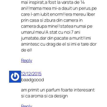
mai inspirat,a fost la varsta de 14
ani!!mama mea mi-a dauit un perus,pe
care l-am iubit enorm!!era mereu liber
prin casa si zbura din camera in
camera dupa mine!!statea numai pe
umarul meu!A stat cu noi 7 ani
jumatate,dar din pacate a murit!!imi
amintesc cu drag de el si imi e tare dor
de el!
Reply
12/12/2015
baadgoood
am primit un parfum foarte interesant
si ca aroma si ca design
Reply