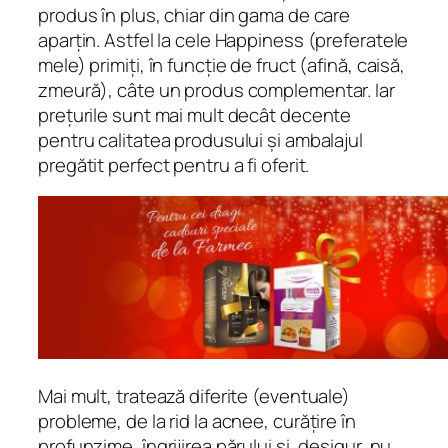
produs în plus, chiar din gama de care
aparțin. Astfel la cele Happiness (preferatele
mele) primiți, în funcție de fruct (afină, caisă,
zmeură), câte un produs complementar. Iar
prețurile sunt mai mult decât decente
pentru calitatea produsului și ambalajul
pregătit perfect pentru a fi oferit.
Mai mult, tratează diferite (eventuale)
probleme, de la rid la acnee, curățire în
profunzime, îngrijirea părului și, desigur, nu