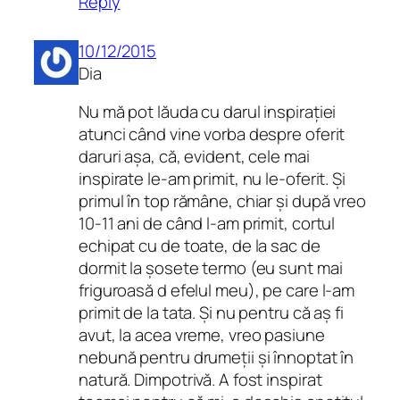
Reply
10/12/2015
Dia
Nu mă pot lăuda cu darul inspirației
atunci când vine vorba despre oferit
daruri așa, că, evident, cele mai
inspirate le-am primit, nu le-oferit. Și
primul în top rămâne, chiar și după vreo
10-11 ani de când l-am primit, cortul
echipat cu de toate, de la sac de
dormit la șosete termo (eu sunt mai
friguroasă d efelul meu), pe care l-am
primit de la tata. Și nu pentru că aș fi
avut, la acea vreme, vreo pasiune
nebună pentru drumeții și înnoptat în
natură. Dimpotrivă. A fost inspirat