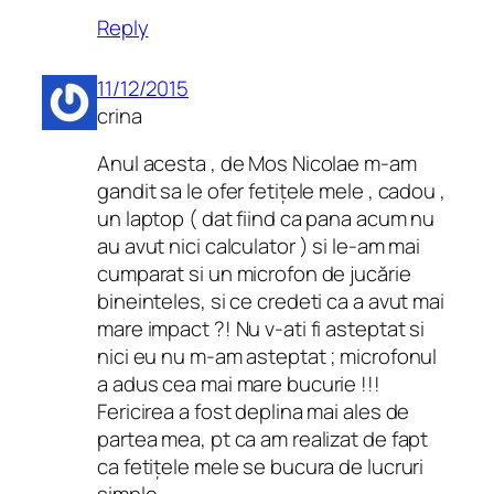
Reply
11/12/2015
crina
Anul acesta , de Mos Nicolae m-am
gandit sa le ofer fetițele mele , cadou ,
un laptop ( dat fiind ca pana acum nu
au avut nici calculator ) si le-am mai
cumparat si un microfon de jucărie
bineinteles, si ce credeti ca a avut mai
mare impact ?! Nu v-ati fi asteptat si
nici eu nu m-am asteptat ; microfonul
a adus cea mai mare bucurie !!!
Fericirea a fost deplina mai ales de
partea mea, pt ca am realizat de fapt
ca fetițele mele se bucura de lucruri