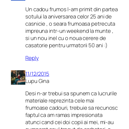
Un cadou frumos l-am primit din partea
sotului la aniversarea celor 25 ani de
casnicie , o seara frumoasa petrecuta
impreuna intr-un weekend la munte ,
si un nou inel cu o noua cerere de
casatorie pentru urmatorii 50 ani :)
Reply
11/12/2015
Lupu Gina
Desi n-ar trebui sa spunem ca lucrurile
materiale reprezinta cele mai
frumoase cadouri, trebuie sa recunosc
faptul ca am ramas impresionata
atunci cand cei doi copii ai mei, mi-au