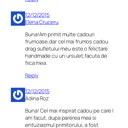
12/12/2015
Elena Cruceru
Buna!Am primit multe cadouri
frumoase,dar cel mai frumos cadou
drag sufletului meu este o felictare
handmade cu un ursulet,facuta de
fiica mea.
Reply
12/12/2015
Adina Roz
Buna! Cel mai inspirat cadou pe care l
am facut, dupa parerea mea si
entuziasmul primitorului, a fost