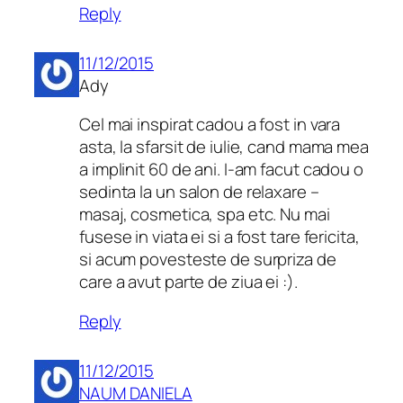
Reply
11/12/2015
Ady
Cel mai inspirat cadou a fost in vara
asta, la sfarsit de iulie, cand mama mea
a implinit 60 de ani. I-am facut cadou o
sedinta la un salon de relaxare –
masaj, cosmetica, spa etc. Nu mai
fusese in viata ei si a fost tare fericita,
si acum povesteste de surpriza de
care a avut parte de ziua ei :).
Reply
11/12/2015
NAUM DANIELA