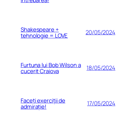
Shakespeare +
20/05/2024
tehnologie = LOVE
Furtuna lui Bob Wilson a
18/05/2024
cucerit Craiova
Faceți exerciții de
17/05/2024
admirație!