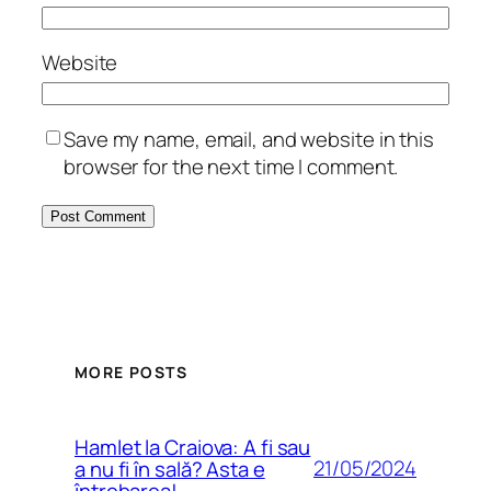
Website
Save my name, email, and website in this
browser for the next time I comment.
MORE POSTS
Hamlet la Craiova: A fi sau
21/05/2024
a nu fi în sală? Asta e
întrebarea!