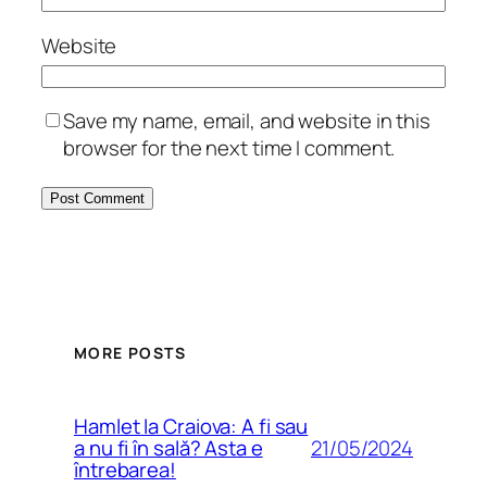
Website
Save my name, email, and website in this
browser for the next time I comment.
MORE POSTS
Hamlet la Craiova: A fi sau
21/05/2024
a nu fi în sală? Asta e
întrebarea!