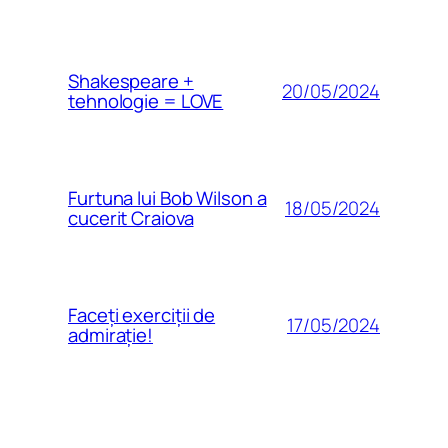
Shakespeare +
20/05/2024
tehnologie = LOVE
Furtuna lui Bob Wilson a
18/05/2024
cucerit Craiova
Faceți exerciții de
17/05/2024
admirație!