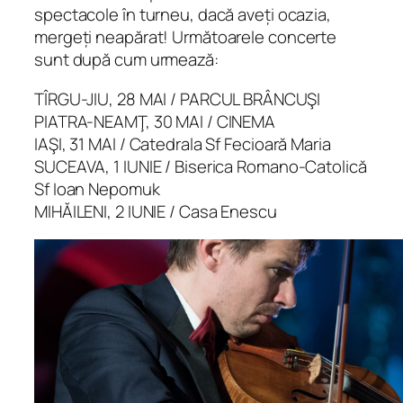
spectacole în turneu, dacă aveți ocazia,
mergeți neapărat! Următoarele concerte
sunt după cum urmează:
TÎRGU-JIU, 28 MAI / PARCUL BRÂNCUŞI
PIATRA-NEAMŢ, 30 MAI / CINEMA
IAŞI, 31 MAI / Catedrala Sf Fecioară Maria
SUCEAVA, 1 IUNIE / Biserica Romano-Catolică
Sf Ioan Nepomuk
MIHĂILENI, 2 IUNIE / Casa Enescu