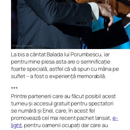
La bis a cântat Balada lui Porumbescu, iar
pentru mine piesa asta are o semnificație
foarte specială, astfel că vă spun cu mâna pe
suflet – a fost o experiență memorabilă.
***
Printre partenerii care au făcut posibil acest
turneu și accesul gratuit pentru spectatori
se numără și Enel, care, în acest fel
promovează cel mai recent pachet lansat,
e-
light
, pentru oamenii ocupați dar care au