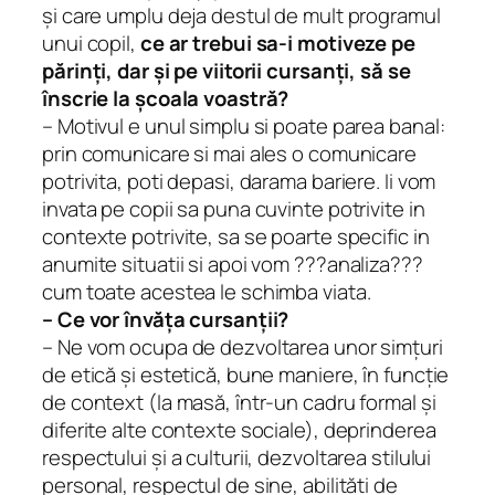
și care umplu deja destul de mult programul
unui copil,
ce ar trebui sa-i motiveze pe
părinți, dar și pe viitorii cursanți, să se
înscrie la școala voastră?
– Motivul e unul simplu si poate parea banal:
prin comunicare si mai ales o comunicare
potrivita, poti depasi, darama bariere. Ii vom
invata pe copii sa puna cuvinte potrivite in
contexte potrivite, sa se poarte specific in
anumite situatii si apoi vom ???analiza???
cum toate acestea le schimba viata.
– Ce vor învăța cursanții?
– Ne vom ocupa de dezvoltarea unor simțuri
de etică și estetică, bune maniere, în funcție
de context (la masă, într-un cadru formal și
diferite alte contexte sociale), deprinderea
respectului și a culturii, dezvoltarea stilului
personal, respectul de sine, abilități de