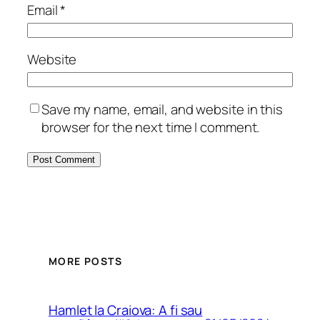
Email
*
Website
Save my name, email, and website in this
browser for the next time I comment.
MORE POSTS
Hamlet la Craiova: A fi sau