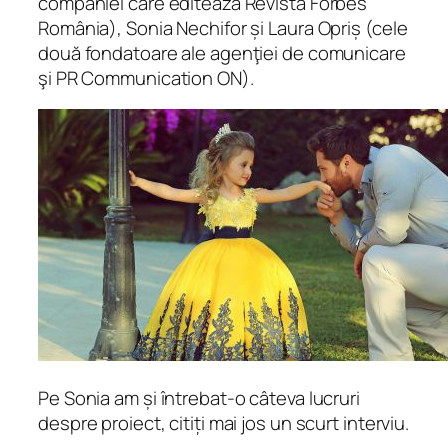
companiei care editează Revista Forbes
România), Sonia Nechifor și Laura Opriș (cele
două fondatoare ale agenţiei de comunicare
şi PR Communication ON).
Pe Sonia am și întrebat-o câteva lucruri
despre proiect, citiți mai jos un scurt interviu.