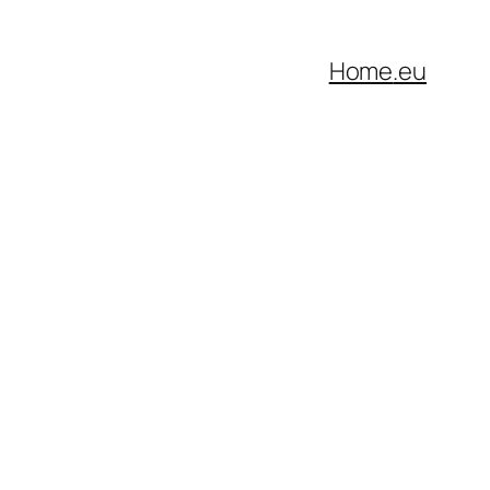
Home
.eu