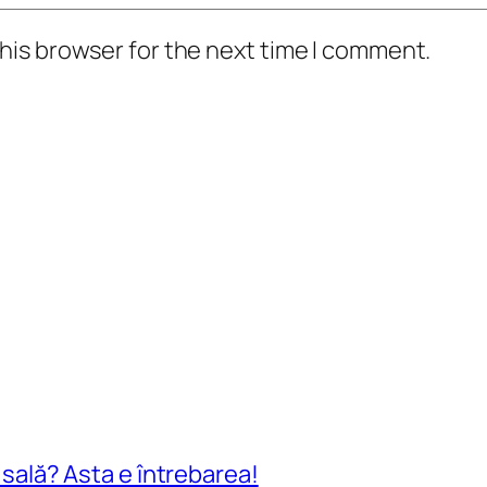
his browser for the next time I comment.
n sală? Asta e întrebarea!