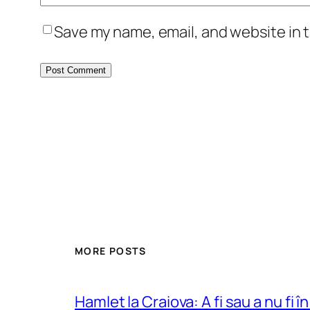
Save my name, email, and website in t
MORE POSTS
Hamlet la Craiova: A fi sau a nu fi î