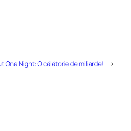
t One Night: O călătorie de miliarde!
→