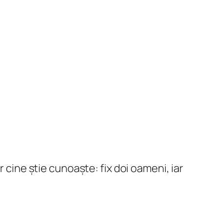
 cine știe cunoaște: fix doi oameni, iar