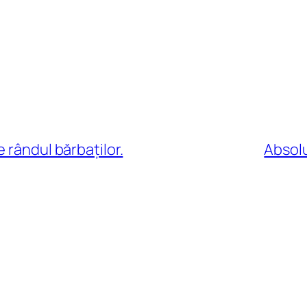
 rândul bărbaților.
Absolu