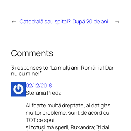
←
Catedrală sau spital?
După 20 de ani…
→
Comments
3 responses to “La mulți ani, România! Dar
nu cu mine!”
02/12/2018
Stefania Preda
Ai foarte multă dreptate, ai dat glas
multor probleme, sunt de acord cu
TOT ce spui…
și totuși mă sperii, Ruxandra; îți dai