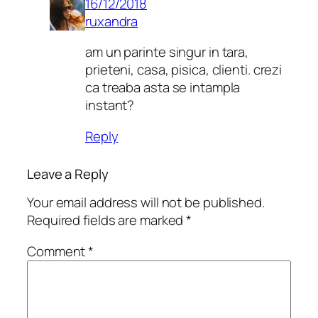
16/12/2018
ruxandra
am un parinte singur in tara,
prieteni, casa, pisica, clienti. crezi
ca treaba asta se intampla
instant?
Reply
Leave a Reply
Your email address will not be published.
Required fields are marked
*
Comment
*