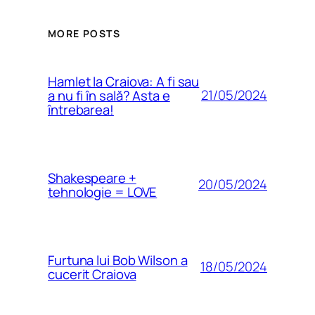
MORE POSTS
Hamlet la Craiova: A fi sau
21/05/2024
a nu fi în sală? Asta e
întrebarea!
Shakespeare +
20/05/2024
tehnologie = LOVE
Furtuna lui Bob Wilson a
18/05/2024
cucerit Craiova