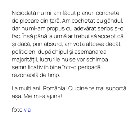
Niciodată nu mi-am făcut planuri concrete
de plecare din țară. Am cochetat cu gândul,
dar nu mi-am propus cu adevărat serios s-o
fac. Însă până la urmă ar trebui să accept că
și dacă, prin absurd, am vota altceva decât
politicieni după chipul și asemănarea
majorității, lucrurile nu se vor schimba
semnificativ în bine într-o perioadă
rezonabilă de timp.
La mulți ani, România! Cu cine te mai suportă
așa. Mie mi-a ajuns!
foto
via