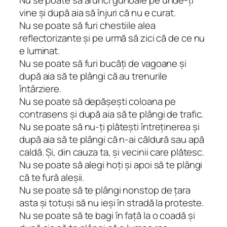
vine și după aia să înjuri că nu e curat.
Nu se poate să furi chestiile alea
reflectorizante și pe urmă să zici că de ce nu
e luminat.
Nu se poate să furi bucăți de vagoane și
după aia să te plângi că au trenurile
întârziere.
Nu se poate să depășești coloana pe
contrasens și după aia să te plângi de trafic.
Nu se poate să nu-ți plătești întreținerea și
după aia să te plângi că n-ai căldură sau apă
caldă. Și, din cauza ta, și vecinii care plătesc.
Nu se poate să alegi hoți și apoi să te plângi
că te fură aleșii.
Nu se poate să te plângi nonstop de țara
asta și totuși să nu ieși în stradă la proteste.
Nu se poate să te bagi în față la o coadă și