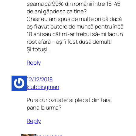
seama că 99% din românii între 15-45
de ani gândesc ca tine?
Chiar eu am spus de multe ori că dacă
aș fi avut putere de muncă pentru încă
10 ani sau cât mi-ar trebui să-mi fac un
rost afară – aș fi fost dusă demult!
Și totuși…
Reply
12/12/2018
klubbingman
Pura curiozitate: ai plecat din tara,
pana la urma?
Reply