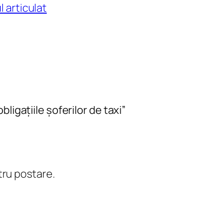
l articulat
ligațiile șoferilor de taxi”
tru postare.