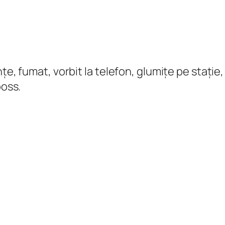
țe, fumat, vorbit la telefon, glumițe pe stație
boss.