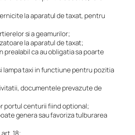
ernicite la aparatul de taxat, pentru
tierelor si a geamurilor;
nzatoare la aparatul de taxat;
n prealabil ca au obligatia sa poarte
si lampa taxi in functiune pentru pozitia
activitatii, documentele prevazute de
r portul centurii fiind optional;
e poate genera sau favoriza tulburarea
art. 18;