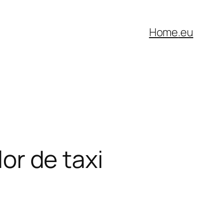
Home
.eu
lor de taxi