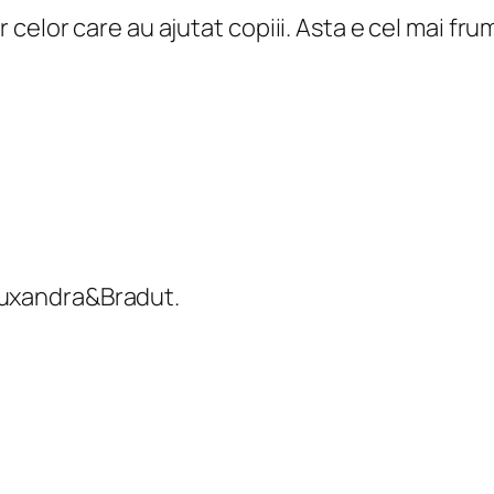
or celor care au ajutat copiii. Asta e cel mai f
Ruxandra&Bradut.