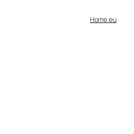
Home
.eu