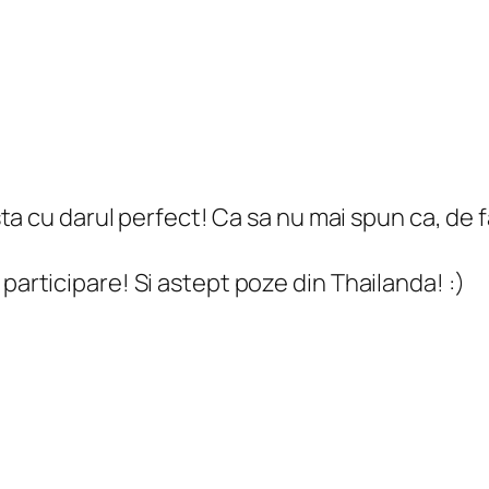
sta cu darul perfect! Ca sa nu mai spun ca, de f
participare! Si astept poze din Thailanda! :)