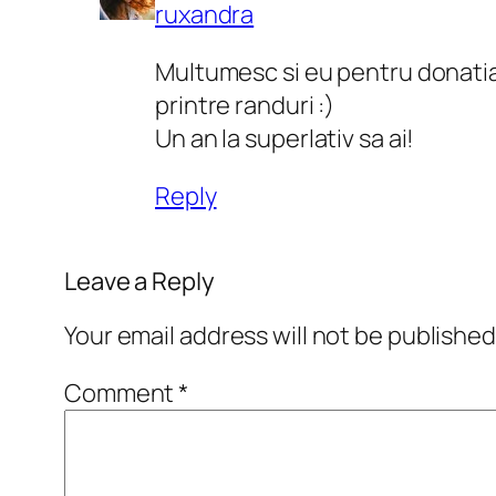
ruxandra
Multumesc si eu pentru donatia i
printre randuri :)
Un an la superlativ sa ai!
Reply
Leave a Reply
Your email address will not be published
Comment
*