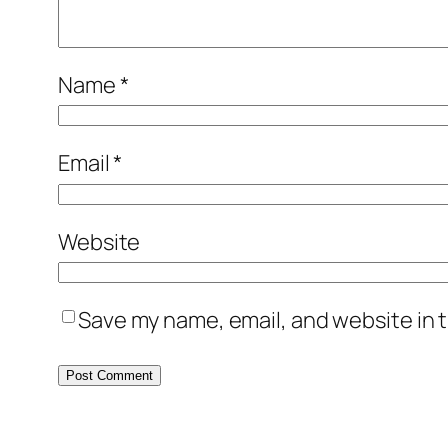
Name
*
Email
*
Website
Save my name, email, and website in t