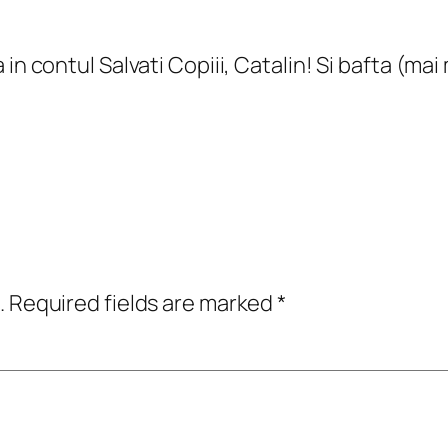
n contul Salvati Copiii, Catalin! Si bafta (ma
.
Required fields are marked
*