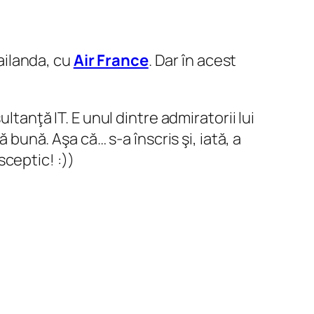
hailanda, cu
Air France
. Dar în acest
ltanţă IT. E unul dintre admiratorii lui
 bună. Aşa că… s-a înscris şi, iată, a
ceptic! :))