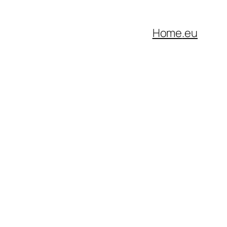
Home
.eu