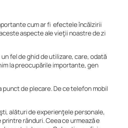
ortante cum ar fi efectele încălzirii
 aceste aspecte ale vieţii noastre de zi
un fel de ghid de utilizare, care, odată
venim la preocupările importante, gen
 ca punct de plecare. De ce telefon mobil
şti, alături de experienţele personale,
 printre rânduri. Ceea ce urmează e