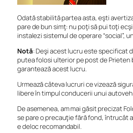
Odată stabilită partea asta, eşti avertiz
pare de bun simţ: nu poţi să pui toţi ec
instalezi sistemul de operare “social”, un
Notă
: Deşi acest lucru este specificat d
putea folosi ulterior pe post de Prieten
garantează acest lucru.
Urmează câteva lucruri ce vizează sigura
libere în timpul conducerii unui autoveh
De asemenea, am mai găsit precizat
Fol
se pare o precauţie fără fond, întrucât a
e deloc recomandabil.