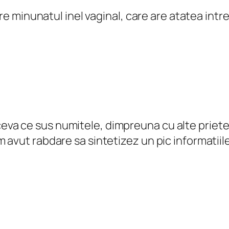
pre minunatul inel vaginal, care are atatea intr
ceva ce sus numitele, dimpreuna cu alte priet
m avut rabdare sa sintetizez un pic informatiile