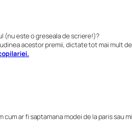
ul (nu este o greseala de scriere!)?
udinea acestor premii, dictate tot mai mult de
opilariei.
m cum ar fi saptamana modei de la paris sau mil