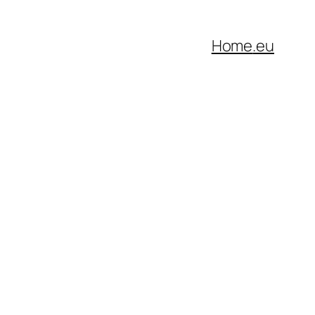
Home
.eu