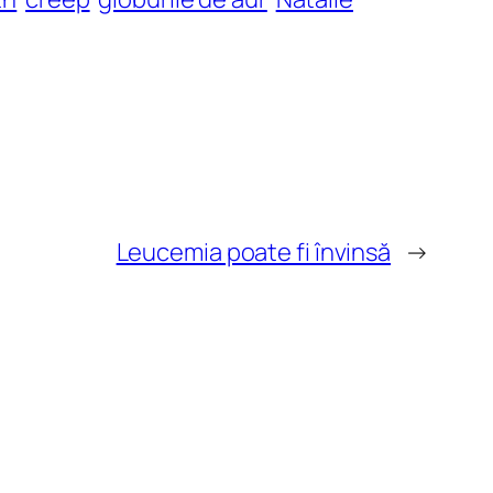
Leucemia poate fi învinsă
→