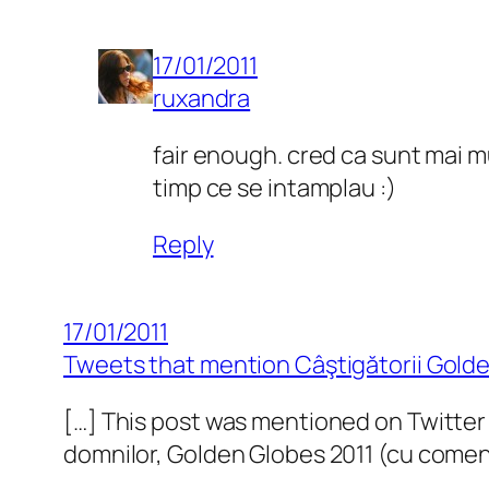
17/01/2011
ruxandra
fair enough. cred ca sunt mai mul
timp ce se intamplau :)
Reply
17/01/2011
Tweets that mention Câştigătorii Golden
[…] This post was mentioned on Twitte
domnilor, Golden Globes 2011 (cu comen