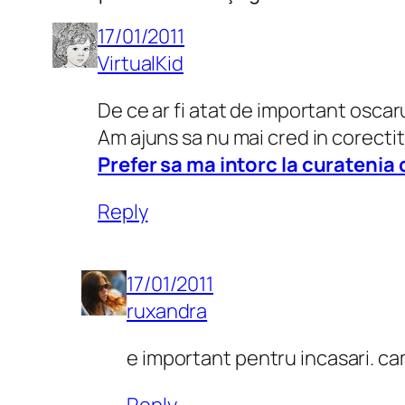
17/01/2011
VirtualKid
De ce ar fi atat de important oscar
Am ajuns sa nu mai cred in corectit
Prefer sa ma intorc la curatenia c
Reply
17/01/2011
ruxandra
e important pentru incasari. ca
Reply