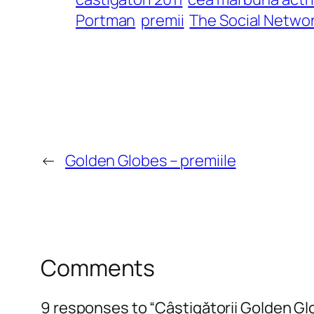
Portman
premii
The Social Netwo
←
Golden Globes – premiile
Comments
9 responses to “Câştigătorii Golden Gl