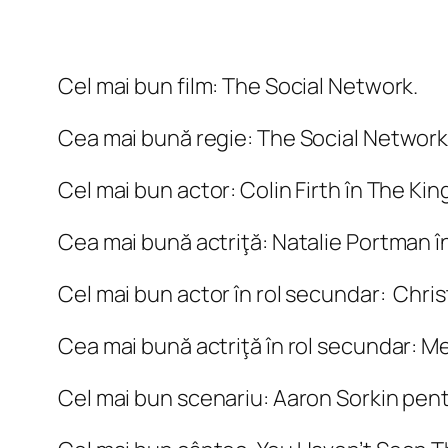
Cel mai bun film: The Social Network.
Cea mai bună regie: The Social Network
Cel mai bun actor: Colin Firth în The Kin
Cea mai bună actriţă: Natalie Portman î
Cel mai bun actor în rol secundar: Christ
Cea mai bună actriţă în rol secundar: Me
Cel mai bun scenariu: Aaron Sorkin pen