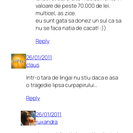
valoare de peste 70.000 de lei.
multicel, as zice.
eu sunt gata sa donez un sul ca sa
nu se faca natia de cacat! :))
Reply
26/01/2011
claus
Intr-o tara de lingai nu stiu daca e asa
o tragedie lipsa curpapirului…
Reply
26/01/2011
ruxandra