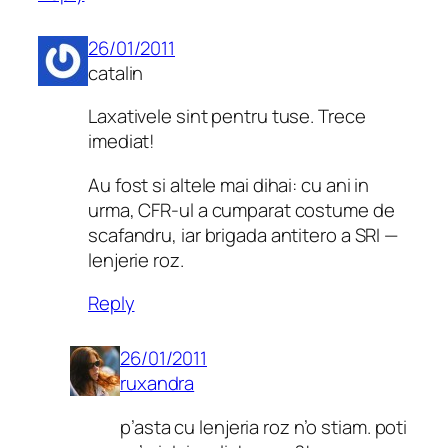
26/01/2011
catalin
Laxativele sint pentru tuse. Trece
imediat!
Au fost si altele mai dihai: cu ani in
urma, CFR-ul a cumparat costume de
scafandru, iar brigada antitero a SRI —
lenjerie roz.
Reply
26/01/2011
ruxandra
p’asta cu lenjeria roz n’o stiam. poti