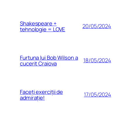
Shakespeare +
20/05/2024
tehnologie = LOVE
Furtuna lui Bob Wilson a
18/05/2024
cucerit Craiova
Faceți exerciții de
17/05/2024
admirație!