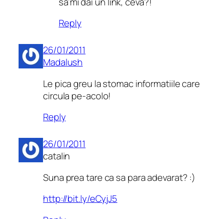
sa’mi dai un link, ceva?!
Reply
26/01/2011
Madalush
Le pica greu la stomac informatiile care
circula pe-acolo!
Reply
26/01/2011
catalin
Suna prea tare ca sa para adevarat? :)
http://bit.ly/eCyjJ5