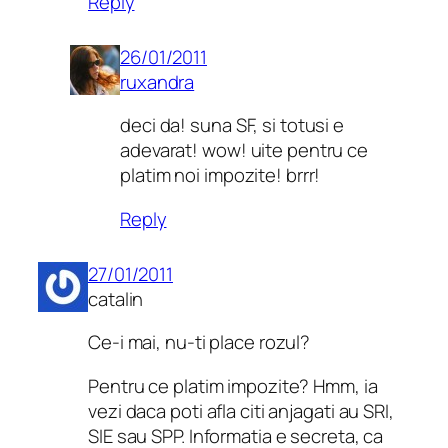
Reply
26/01/2011
ruxandra
deci da! suna SF, si totusi e
adevarat! wow! uite pentru ce
platim noi impozite! brrr!
Reply
27/01/2011
catalin
Ce-i mai, nu-ti place rozul?
Pentru ce platim impozite? Hmm, ia
vezi daca poti afla citi anjagati au SRI,
SIE sau SPP. Informatia e secreta, ca