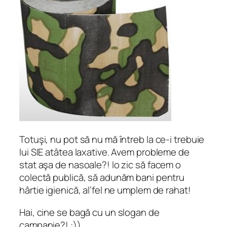
Totuşi, nu pot să nu mă întreb la ce-i trebuie
lui SIE atâtea laxative. Avem probleme de
stat aşa de nasoale?! Io zic să facem o
colectă publică, să adunăm bani pentru
hârtie igienică, al’fel ne umplem de rahat!
Hai, cine se bagă cu un slogan de
campanie?! :))