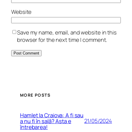
Website
Save my name, email, and website in this
browser for the next time I comment.
MORE POSTS
Hamlet la Craiova: A fi sau
21/05/2024
a nu fi în sală? Asta e
întrebarea!