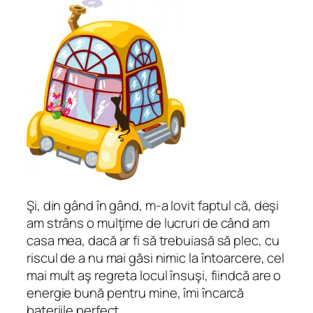
Şi, din gând în gând, m-a lovit faptul că, deşi
am strâns o mulţime de lucruri de când am
casa mea, dacă ar fi să trebuiasă să plec, cu
riscul de a nu mai găsi nimic la întoarcere, cel
mai mult aş regreta locul însuşi, fiindcă are o
energie bună pentru mine, îmi încarcă
bateriile perfect.