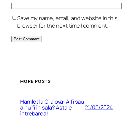
Save my name, email, and website in this
browser for the next time I comment.
MORE POSTS
Hamlet la Craiova: A fi sau
21/05/2024
a nu fi în sală? Asta e
întrebarea!