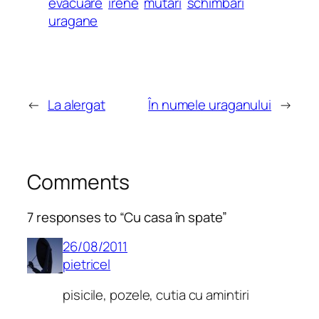
evacuare
irene
mutari
schimbari
uragane
←
La alergat
În numele uraganului
→
Comments
7 responses to “Cu casa în spate”
26/08/2011
pietricel
pisicile, pozele, cutia cu amintiri