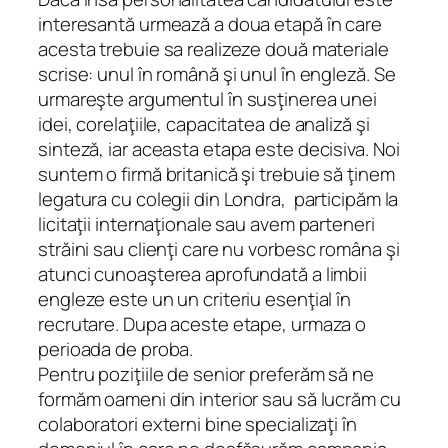
interesantă urmează a doua etapă în care
acesta trebuie sa realizeze două materiale
scrise: unul în română şi unul în engleză. Se
urmareşte argumentul în susţinerea unei
idei, corelaţiile, capacitatea de analiză şi
sinteză, iar aceasta etapa este decisiva. Noi
suntem o firmă britanică şi trebuie să ţinem
legatura cu colegii din Londra, participăm la
licitaţii internaţionale sau avem parteneri
străini sau clienţi care nu vorbesc româna şi
atunci cunoaşterea aprofundată a limbii
engleze este un un criteriu esenţial în
recrutare. Dupa aceste etape, urmaza o
perioada de proba.
Pentru poziţiile de senior preferăm să ne
formăm oameni din interior sau să lucrăm cu
colaboratori externi bine specializaţi în