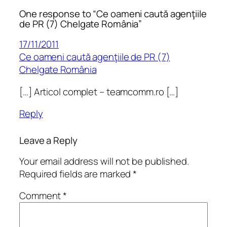
One response to “Ce oameni caută agenţiile
de PR (7) Chelgate România”
17/11/2011
Ce oameni caută agenţiile de PR (7)
Chelgate România
[…] Articol complet – teamcomm.ro […]
Reply
Leave a Reply
Your email address will not be published.
Required fields are marked
*
Comment
*