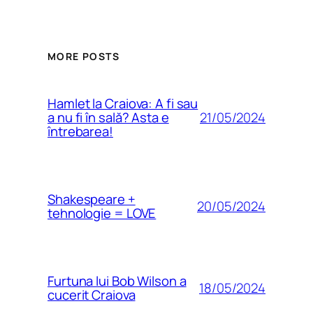
MORE POSTS
Hamlet la Craiova: A fi sau
21/05/2024
a nu fi în sală? Asta e
întrebarea!
Shakespeare +
20/05/2024
tehnologie = LOVE
Furtuna lui Bob Wilson a
18/05/2024
cucerit Craiova