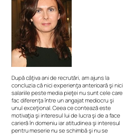
După câţiva ani de recrutări, am ajuns la
concluzia că nici experienţa anterioară şi nici
salariile peste media pieţei nu sunt cele care
fac diferenţa între un angajat mediocru şi
unul exceţional. Ceea ce contează este
motivaţia şi interesul lui de lucra şi de a face
carieră în domeniu iar atitudinea şi interesul
pentru meserie nu se schimbă şi nu se