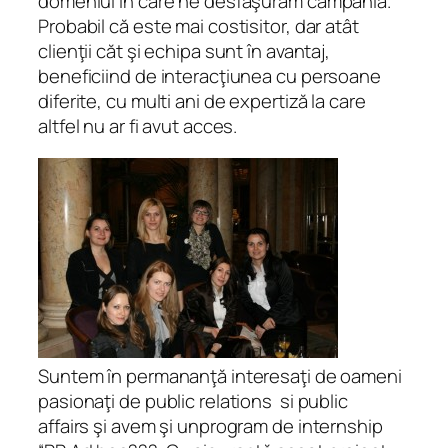
domeniul în care ne desfăşurăm campania.
Probabil că este mai costisitor, dar atât
clienţii căt şi echipa sunt în avantaj,
beneficiind de interacţiunea cu persoane
diferite, cu multi ani de expertiză la care
altfel nu ar fi avut acces.
Suntem în permananţă interesaţi de oameni
pasionaţi de public relations si public
affairs şi avem şi unprogram de internship