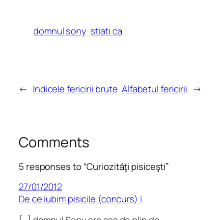
domnul sony
stiati ca
←
Indicele fericirii brute
Alfabetul fericirii
→
Comments
5 responses to “Curiozităţi pisiceşti”
27/01/2012
De ce iubim pisicile (concurs) |