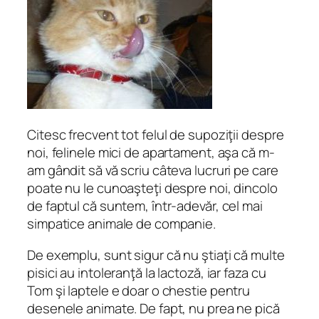
Citesc frecvent tot felul de supoziţii despre
noi, felinele mici de apartament, aşa că m-
am gândit să vă scriu câteva lucruri pe care
poate nu le cunoaşteţi despre noi, dincolo
de faptul că suntem, într-adevăr, cel mai
simpatice animale de companie.
De exemplu, sunt sigur că nu ştiaţi că multe
pisici au intoleranţă la lactoză, iar faza cu
Tom şi laptele e doar o chestie pentru
desenele animate. De fapt, nu prea ne pică