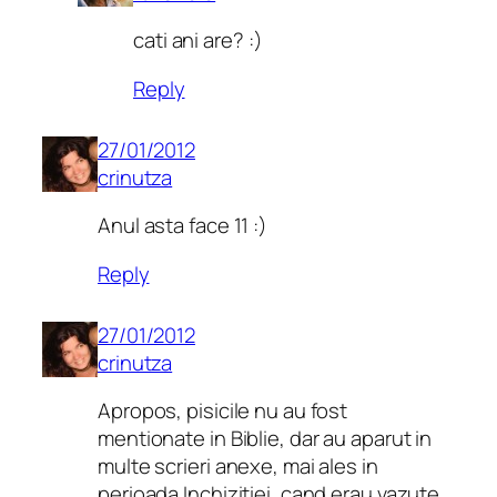
cati ani are? :)
Reply
27/01/2012
crinutza
Anul asta face 11 :)
Reply
27/01/2012
crinutza
Apropos, pisicile nu au fost
mentionate in Biblie, dar au aparut in
multe scrieri anexe, mai ales in
perioada Inchizitiei, cand erau vazute