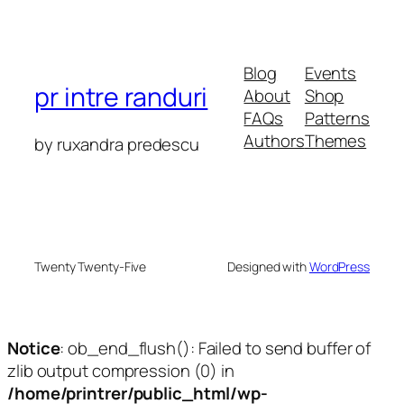
Blog
Events
pr intre randuri
About
Shop
FAQs
Patterns
Authors
Themes
by ruxandra predescu
Twenty Twenty-Five
Designed with
WordPress
Notice
: ob_end_flush(): Failed to send buffer of
zlib output compression (0) in
/home/printrer/public_html/wp-