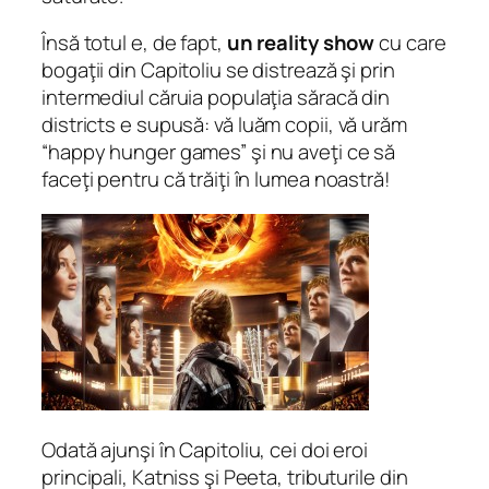
Însă totul e, de fapt,
un reality show
cu care
bogaţii din Capitoliu se distrează şi prin
intermediul căruia populaţia săracă din
districts e supusă:
vă luăm copii, vă urăm
“happy hunger games” şi nu aveţi ce să
faceţi pentru că trăiţi în lumea noastră!
Odată ajunşi în Capitoliu, cei doi eroi
principali, Katniss şi Peeta, tributurile din