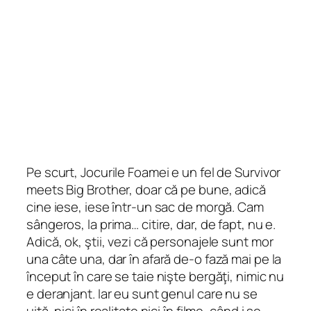
Pe scurt, Jocurile Foamei e un fel de Survivor
meets Big Brother, doar că pe bune, adică
cine iese, iese într-un sac de morgă. Cam
sângeros, la prima… citire, dar, de fapt, nu e.
Adică, ok, ştii, vezi că personajele sunt mor
una câte una, dar în afară de-o fază mai pe la
început în care se taie nişte bergăţi, nimic nu
e deranjant. Iar eu sunt genul care nu se