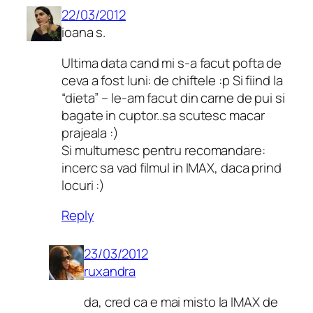
22/03/2012
ioana s.
Ultima data cand mi s-a facut pofta de
ceva a fost luni: de chiftele :p Si fiind la
“dieta” – le-am facut din carne de pui si
bagate in cuptor..sa scutesc macar
prajeala :)
Si multumesc pentru recomandare:
incerc sa vad filmul in IMAX, daca prind
locuri :)
Reply
23/03/2012
ruxandra
da, cred ca e mai misto la IMAX de