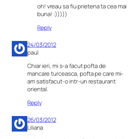
oh! vreau sa fiu prietena ta cea mai
buna! :)))))
Reply
24/03/2012
paul
Chiar ieri, mi s-a facut pofta de
mancare turceasca, pofta pe care mi-
am satisfacut-o intr-un restaurant
oriental.
Reply
26/03/2012
Liliana