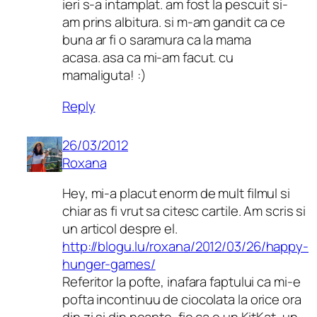
ieri s-a intamplat. am fost la pescuit si-
am prins albitura. si m-am gandit ca ce
buna ar fi o saramura ca la mama
acasa. asa ca mi-am facut. cu
mamaliguta! :)
Reply
26/03/2012
Roxana
Hey, mi-a placut enorm de mult filmul si
chiar as fi vrut sa citesc cartile. Am scris si
un articol despre el.
http://blogu.lu/roxana/2012/03/26/happy-
hunger-games/
Referitor la pofte, inafara faptului ca mi-e
pofta incontinuu de ciocolata la orice ora