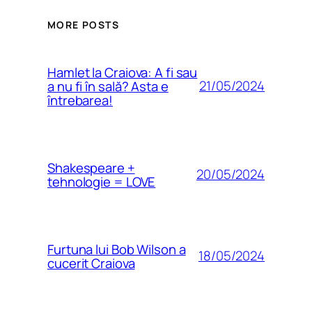
MORE POSTS
Hamlet la Craiova: A fi sau
21/05/2024
a nu fi în sală? Asta e
întrebarea!
Shakespeare +
20/05/2024
tehnologie = LOVE
Furtuna lui Bob Wilson a
18/05/2024
cucerit Craiova