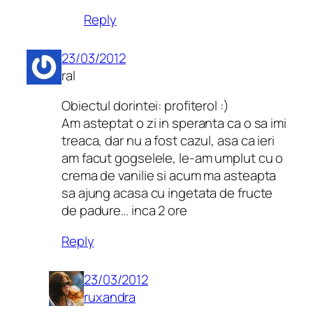
Reply
23/03/2012
ral
Obiectul dorintei: profiterol :)
Am asteptat o zi in speranta ca o sa imi
treaca, dar nu a fost cazul, asa ca ieri
am facut gogselele, le-am umplut cu o
crema de vanilie si acum ma asteapta
sa ajung acasa cu ingetata de fructe
de padure… inca 2 ore
Reply
23/03/2012
ruxandra