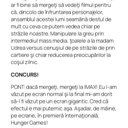
ar fi bine să mergeţi să vedeţi filmul pentru
că, dincolo de înfruntarea personajelor,
ansamblul acestei lumi seamănă destul de
mult cu ceva ce putem vedea chiar pe
străzile noastre. Manipulare la greu prin
intermediul mass media, ţoalele a la madam
Udrea versus cenuşiul de pe străzile de prin
cartiere şi chiar reducerea preocupărilor la
coşul zilnic.
CONCURS!
PONT: dacă mergeţi, mergeţi la IMAX! Eu l-am
văzut pe ecran normal şi la final mi-am dorit
să-l fi văzut pe un ecran gigantic. Cred că
efectul e mai puternic aşa. Aşadar, de mâine,
pe ecrane, în premieră înternaţională,
Hunger Games!