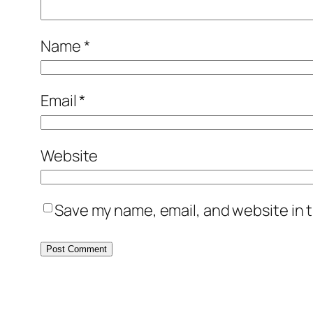
Name
*
Email
*
Website
Save my name, email, and website in t