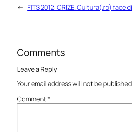
←
FITS 2012: CRIZE. Cultura(.ro) face d
Comments
Leave a Reply
Your email address will not be published
Comment
*