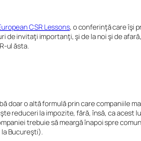
European CSR Lessons
, o conferinţă care îşi
 de invitaţi importanţi, şi de la noi şi de afa
R-ul ăsta.
bă doar o altă formulă prin care companiile ma
işte reduceri la impozite, fără, însă, ca acest 
 companiei trebuie să meargă înapoi spre comuni
 la Bucureşti).