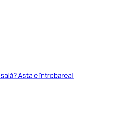
n sală? Asta e întrebarea!