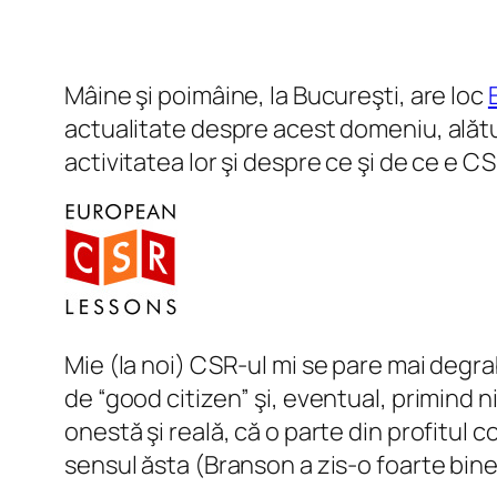
Mâine şi poimâine, la Bucureşti, are loc
actualitate despre acest domeniu, alături
activitatea lor şi despre ce şi de ce e CS
Mie (la noi) CSR-ul mi se pare mai degra
de “good citizen” şi, eventual, primind n
onestă şi reală, că o parte din profitul
sensul ăsta (Branson a zis-o foarte bine