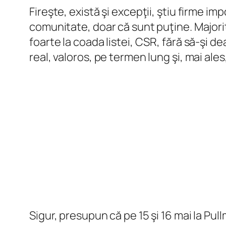
Fireşte, există şi excepţii, ştiu firme i
comunitate, doar că sunt puţine. Majorit
foarte la coada listei, CSR, fără să-şi dea
real, valoros, pe termen lung şi, mai ale
Sigur, presupun că pe 15 şi 16 mai la Pull