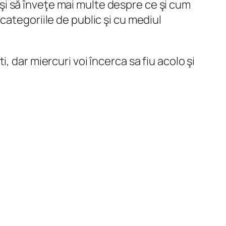
i să înveţe mai multe despre ce şi cum
categoriile de public şi cu mediul
 dar miercuri voi încerca sa fiu acolo şi