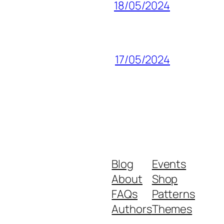
18/05/2024
17/05/2024
Blog
Events
About
Shop
FAQs
Patterns
Authors
Themes