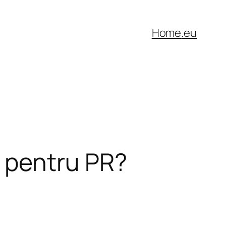
Home
.eu
 pentru PR?