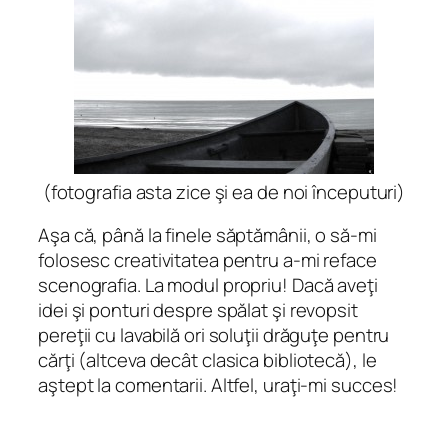
(fotografia asta zice şi ea de noi începuturi)
Aşa că, până la finele săptămânii, o să-mi
folosesc creativitatea pentru a-mi reface
scenografia. La modul propriu! Dacă aveţi
idei şi ponturi despre spălat şi revopsit
pereţii cu lavabilă ori soluţii drăguţe pentru
cărţi (altceva decât clasica bibliotecă), le
aştept la comentarii. Altfel, uraţi-mi succes!