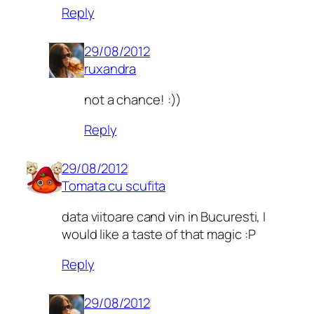
Reply
29/08/2012
ruxandra
not a chance! :))
Reply
29/08/2012
Tomata cu scufita
data viitoare cand vin in Bucuresti, I
would like a taste of that magic :P
Reply
29/08/2012