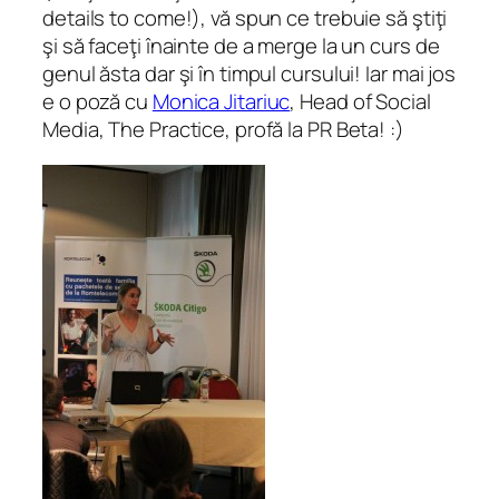
details to come!), vă spun ce trebuie să ştiţi
şi să faceţi înainte de a merge la un curs de
genul ăsta dar şi în timpul cursului! Iar mai jos
e o poză cu
Monica Jitariuc
, Head of Social
Media, The Practice, profă la PR Beta! :)