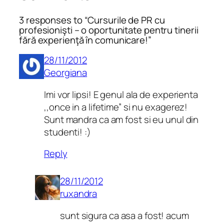
3 responses to “Cursurile de PR cu
profesionişti – o oportunitate pentru tinerii
fără experienţă în comunicare!”
28/11/2012
Georgiana
Imi vor lipsi! E genul ala de experienta
,,once in a lifetime” si nu exagerez!
Sunt mandra ca am fost si eu unul din
studenti! :)
Reply
28/11/2012
ruxandra
sunt sigura ca asa a fost! acum