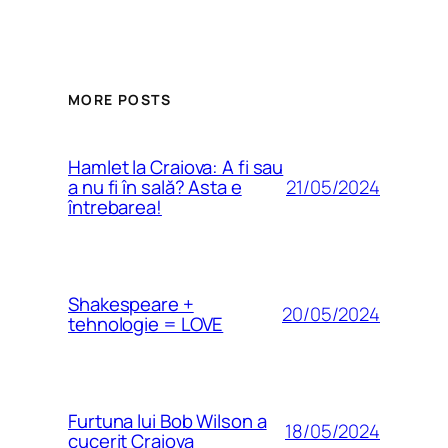
MORE POSTS
Hamlet la Craiova: A fi sau
21/05/2024
a nu fi în sală? Asta e
întrebarea!
Shakespeare +
20/05/2024
tehnologie = LOVE
Furtuna lui Bob Wilson a
18/05/2024
cucerit Craiova