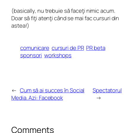
(basically, nu trebuie să faceţi nimic acum.
Doar să fiţi atenţi când se mai fac cursuri din
astea!)
comunicare
cursuri de PR
PR beta
sponsori
workshops
←
Cum să ai succes în Social
Spectatorul
Media. Azi: Facebook
→
Comments