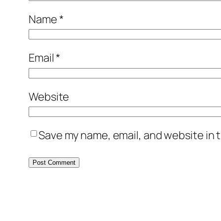
Name
*
Email
*
Website
Save my name, email, and website in t