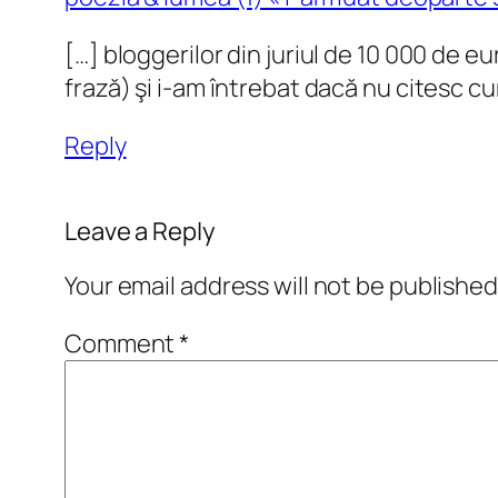
[…] bloggerilor din juriul de 10 000 de e
frază) şi i-am întrebat dacă nu citesc c
Reply
Leave a Reply
Your email address will not be published
Comment
*