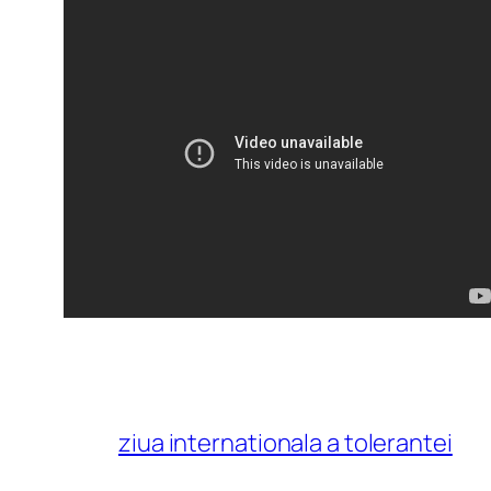
ziua internationala a tolerantei