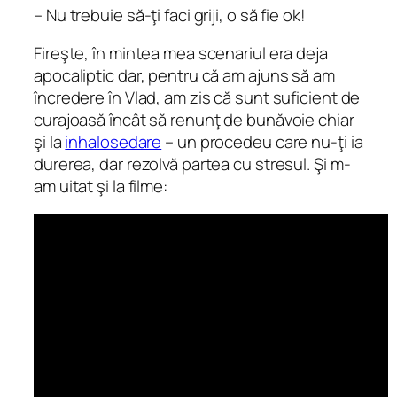
– Nu trebuie să-ţi faci griji, o să fie ok!
Fireşte, în mintea mea scenariul era deja
apocaliptic dar, pentru că am ajuns să am
încredere în Vlad, am zis că sunt suficient de
curajoasă încât să renunţ de bunăvoie chiar
şi la
inhalosedare
– un procedeu care nu-ţi ia
durerea, dar rezolvă partea cu stresul. Şi m-
am uitat şi la filme: