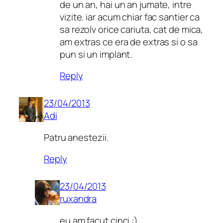
de un an, hai un an jumate, intre
vizite. iar acum chiar fac santier ca
sa rezolv orice cariuta, cat de mica,
am extras ce era de extras si o sa
pun si un implant.
Reply
23/04/2013
Adi
Patru anestezii.
Reply
23/04/2013
ruxandra
eu am facut cinci :)