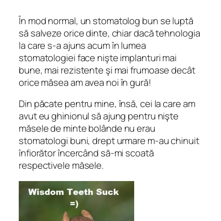
În mod normal, un stomatolog bun se luptă
să salveze orice dinte, chiar dacă tehnologia
la care s-a ajuns acum în lumea
stomatologiei face nişte implanturi mai
bune, mai rezistente şi mai frumoase decât
orice măsea am avea noi în gură!
Din păcate pentru mine, însă, cei la care am
avut eu ghinionul să ajung pentru nişte
măsele de minte bolânde nu erau
stomatologi buni, drept urmare m-au chinuit
înfiorător încercând să-mi scoată
respectivele măsele.