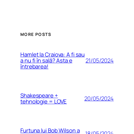
MORE POSTS
Hamlet la Craiova: A fi sau
21/05/2024
a nu fi în sală? Asta e
întrebarea!
Shakespeare +
20/05/2024
tehnologie = LOVE
Furtuna lui Bob Wilson a
18/05/2024