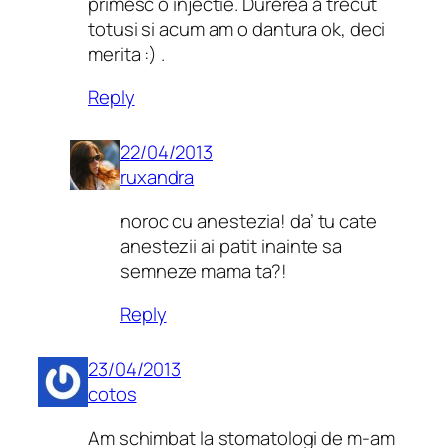
primesc o injectie. Durerea a trecut
totusi si acum am o dantura ok, deci
merita :) .
Reply
22/04/2013
ruxandra
noroc cu anestezia! da’ tu cate
anestezii ai patit inainte sa
semneze mama ta?!
Reply
23/04/2013
cotos
Am schimbat la stomatologi de m-am