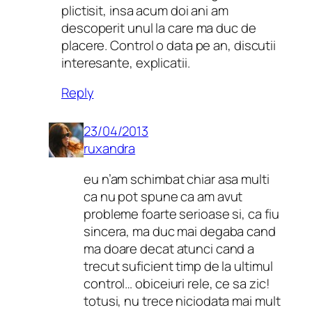
plictisit, insa acum doi ani am
descoperit unul la care ma duc de
placere. Control o data pe an, discutii
interesante, explicatii.
Reply
23/04/2013
ruxandra
eu n’am schimbat chiar asa multi
ca nu pot spune ca am avut
probleme foarte serioase si, ca fiu
sincera, ma duc mai degaba cand
ma doare decat atunci cand a
trecut suficient timp de la ultimul
control… obiceiuri rele, ce sa zic!
totusi, nu trece niciodata mai mult