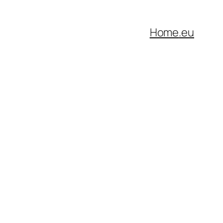
Home
.eu