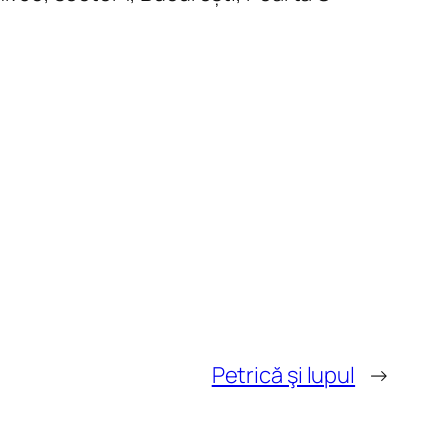
Petrică şi lupul
→