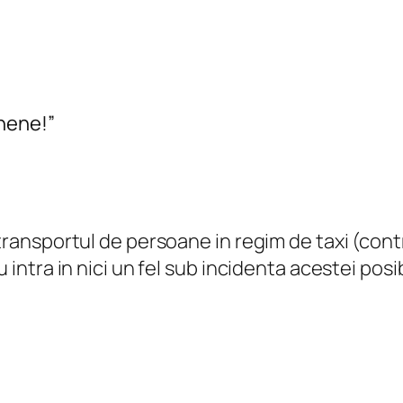
nene!”
 transportul de persoane in regim de taxi (cont
 intra in nici un fel sub incidenta acestei posib