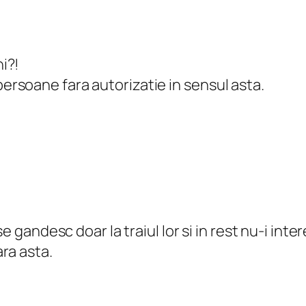
ni?!
persoane fara autorizatie in sensul asta.
e gandesc doar la traiul lor si in rest nu-i int
ra asta.