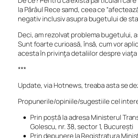
De ce? Pentru că există particulari care
la Pârâul Rece samd, ceea ce “afectează 
negativ inclusiv asupra bugetului de stat
Deci, am rezolvat problema bugetului, as
Sunt foarte curioasă, însă, cum vor apli
acesta în privinţa detaliilor despre viaţa
***
Update, via Hotnews, treaba asta se dez
Propunerile/opiniile/sugestiile cel inter
Prin poștă la adresa Ministerul Tran
Golescu, nr. 38, sector 1, București
Prin depunere la Registratura Minist