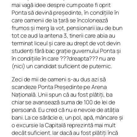
mai vagă idee despre cum poate fi oprit
Ponta să devină președinte, în condițiile în
care oamenii de la țară se încolonează
frumos și merg la vot, pensionarii iau de bun
tot ce aud la antena 3, tinerii care abia au
terminat liceul și care au drept de vot devin
studenți fără bac grație guvernului Ponta și
în condițiile în care ???dreapta??? nu are
(nici) un candidat suficient de puternic.
Zeci de mii de oameni s-au dus azi să
scandeze Ponta Președinte pe Arena
Națională. Unii spun că au fost plătiți, ba
chiar se avansează suma de 100 de lei de
persoană. Eu cred că nu e nevoie de atâția
bani. La ce sărăcie e, un pol, apă, mâncare și
o excursie la Capitală reprezintă mai mult
decât suficient. Iar dacă au fost plătiți încă