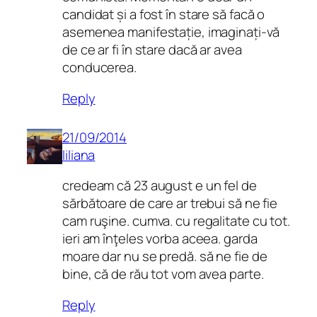
candidat și a fost în stare să facă o
asemenea manifestație, imaginați-vă
de ce ar fi în stare dacă ar avea
conducerea.
Reply
21/09/2014
liliana
credeam că 23 august e un fel de
sărbătoare de care ar trebui să ne fie
cam ruşine. cumva. cu regalitate cu tot.
ieri am înţeles vorba aceea. garda
moare dar nu se predă. să ne fie de
bine, că de rău tot vom avea parte.
Reply