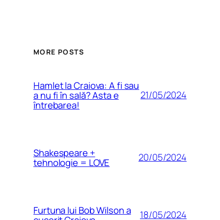
MORE POSTS
Hamlet la Craiova: A fi sau
21/05/2024
a nu fi în sală? Asta e
întrebarea!
Shakespeare +
20/05/2024
tehnologie = LOVE
Furtuna lui Bob Wilson a
18/05/2024
cucerit Craiova