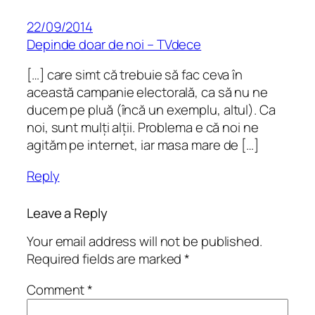
22/09/2014
Depinde doar de noi – TVdece
[…] care simt că trebuie să fac ceva în
această campanie electorală, ca să nu ne
ducem pe pluă (încă un exemplu, altul). Ca
noi, sunt mulți alții. Problema e că noi ne
agităm pe internet, iar masa mare de […]
Reply
Leave a Reply
Your email address will not be published.
Required fields are marked
*
Comment
*