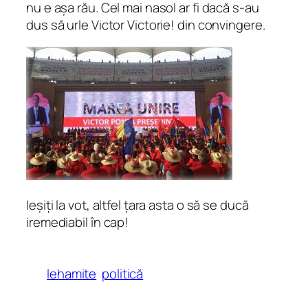
nu e așa rău. Cel mai nasol ar fi dacă s-au
dus să urle Victor Victorie! din convingere.
Ieșiți la vot, altfel țara asta o să se ducă
iremediabil în cap!
lehamite
politică