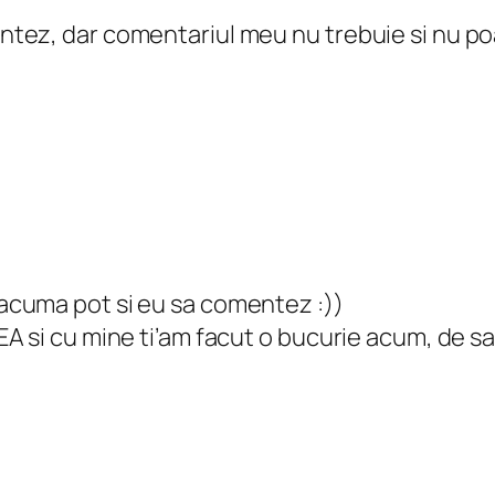
ez, dar comentariul meu nu trebuie si nu poat
 acuma pot si eu sa comentez :))
EA si cu mine ti’am facut o bucurie acum, de sarb