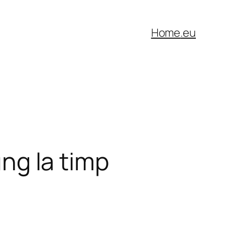
Home
.eu
ung la timp