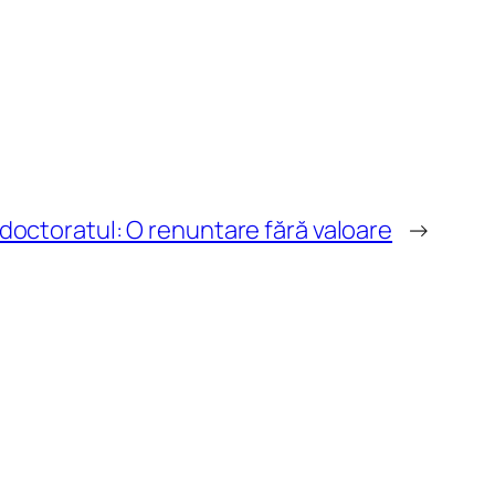
 doctoratul: O renuntare fără valoare
→