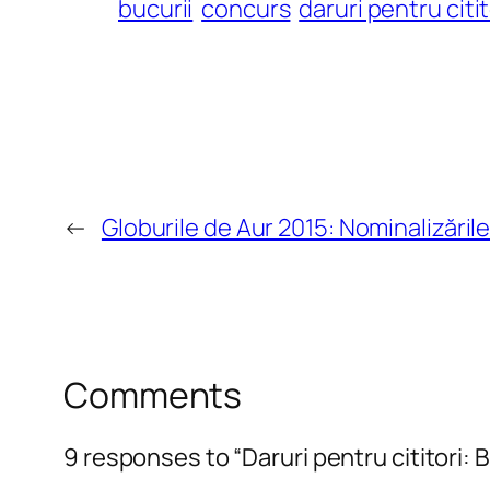
bucurii
concurs
daruri pentru citit
←
Globurile de Aur 2015: Nominalizăril
Comments
9 responses to “Daruri pentru cititori: B