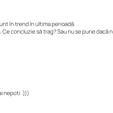
Sunt în trend în ultima perioadă.
n. Ce concluzie să trag? Sau nu se pune dacă 
i nepoti :)))