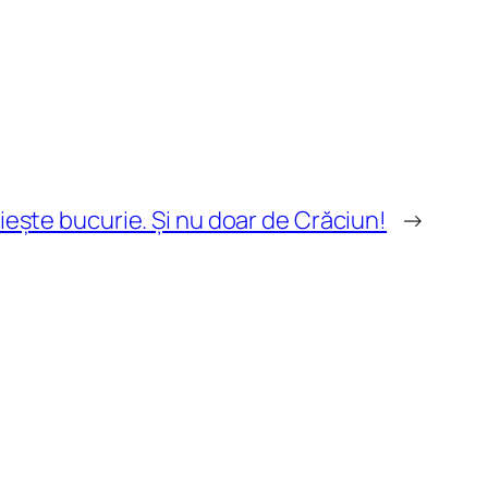
iește bucurie. Și nu doar de Crăciun!
→