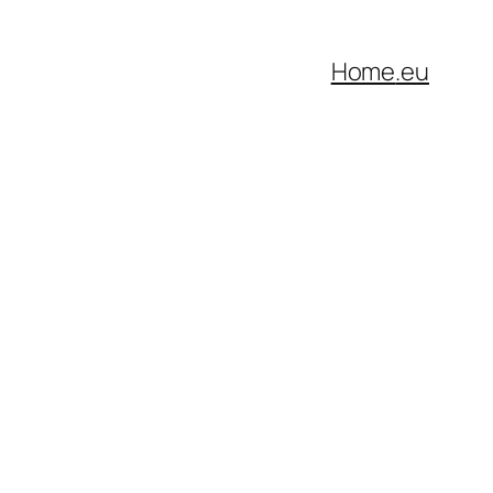
Home
.eu