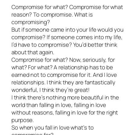
Compromise for what? Compromise for what
reason? To compromise. What is
compromising?
But if someone came into your life would you
compromise? If someone comes into my life,
I’d have to compromise? You’d better think
about that again.
Compromise for what? Now, seriously, for
what? For what? A relationship has to be
earned not to compromise for it. And I love
relationships. I think they are fantastically
wonderful, I think they’re great!
I think there’s nothing more beautiful in the
world than falling in love, falling in love
without reasons, falling in love for the right
purpose.
So when you fall in love what’s to
compromise for?