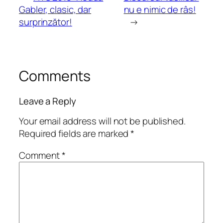
Gabler, clasic, dar
nu e nimic de râs!
surprinzător!
→
Comments
Leave a Reply
Your email address will not be published.
Required fields are marked
*
Comment
*