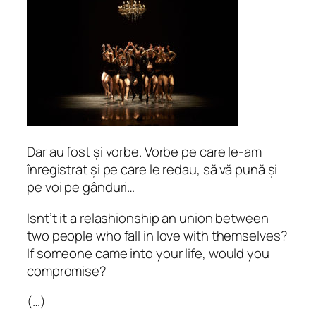
Dar au fost și vorbe. Vorbe pe care le-am
înregistrat și pe care le redau, să vă pună și
pe voi pe gânduri…
Isnt’t it a relashionship an union between
two people who fall in love with themselves?
If someone came into your life, would you
compromise?
(…)