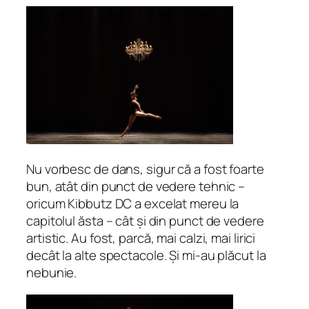
Nu vorbesc de dans, sigur că a fost foarte
bun, atât din punct de vedere tehnic –
oricum Kibbutz DC a excelat mereu la
capitolul ăsta – cât și din punct de vedere
artistic. Au fost, parcă, mai calzi, mai lirici
decât la alte spectacole. Și mi-au plăcut la
nebunie.