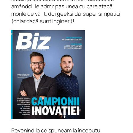
amândoi, le admir pasiunea cu care atacă
morile de vânt, doi geekși da’ super simpatici
(chiar dacă sunt ingineri)!
Revenind la ce spuneam la începutul