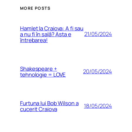
MORE POSTS
Hamlet la Craiova: A fi sau
21/05/2024
a nu fi în sală? Asta e
întrebarea!
Shakespeare +
20/05/2024
tehnologie = LOVE
Furtuna lui Bob Wilson a
18/05/2024
cucerit Craiova