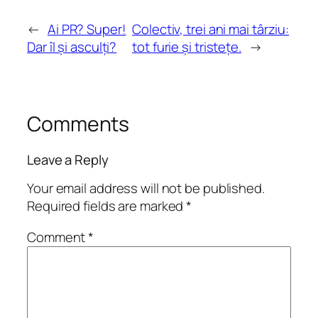
←
Ai PR? Super!
Colectiv, trei ani mai târziu:
Dar îl și asculți?
tot furie și tristețe.
→
Comments
Leave a Reply
Your email address will not be published.
Required fields are marked
*
Comment
*