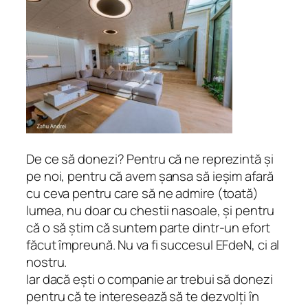
De ce să donezi? Pentru că ne reprezintă și
pe noi, pentru că avem șansa să ieșim afară
cu ceva pentru care să ne admire (toată)
lumea, nu doar cu chestii nasoale, și pentru
că o să știm că suntem parte dintr-un efort
făcut împreună. Nu va fi succesul EFdeN, ci al
nostru.
Iar dacă ești o companie ar trebui să donezi
pentru că te interesează să te dezvolți în