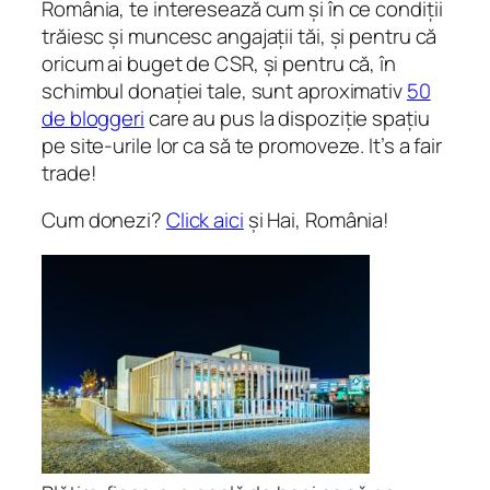
România, te interesează cum și în ce condiții
trăiesc și muncesc angajații tăi, și pentru că
oricum ai buget de CSR, și pentru că, în
schimbul donației tale, sunt aproximativ
50
de bloggeri
care au pus la dispoziție spațiu
pe site-urile lor ca să te promoveze. It’s a fair
trade!
Cum donezi?
Click aici
și Hai, România!